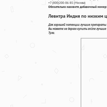
+7
(800
)200-86-85
(
Москва)
Обязательно назовите добавочный номер:
Левитра Индия по низким 
Для хорошей потенции лучшие препараты п
Вы можете не дорого купить online лучши
Тула.