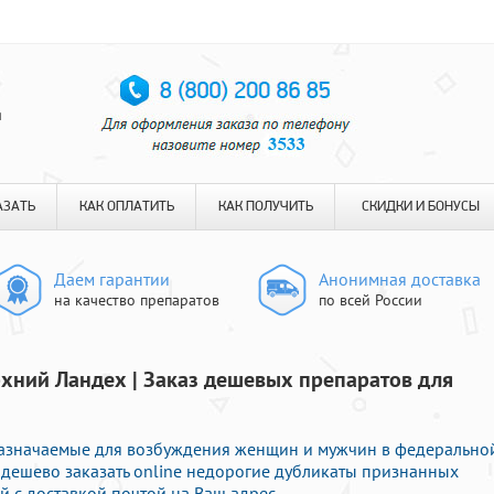
я
АЗАТЬ
КАК ОПЛАТИТЬ
КАК ПОЛУЧИТЬ
СКИДКИ И БОНУСЫ
Даем гарантии
Анонимная доставка
на качество препаратов
по всей России
хний Ландех | Заказ дешевых препаратов для
азначаемые для возбуждения женщин и мужчин в федерально
е дешево заказать online недорогие дубликаты признанных
 с доставкой почтой на Ваш адрес.