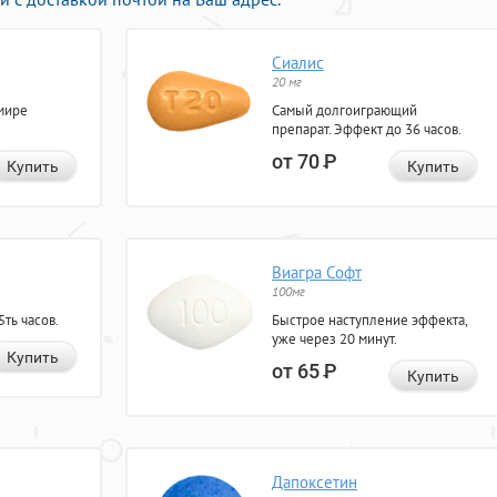
Сиалис
20 мг
мире
Самый долгоиграющий
препарат. Эффект до 36 часов.
от 70
Р
Купить
Купить
Виагра Софт
100мг
ть часов.
Быстрое наступление эффекта,
уже через 20 минут.
Купить
от 65
Р
Купить
Дапоксетин