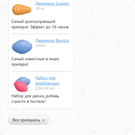
Дженерик Сиалис
20 мг
Самый долгоиграющий
препарат. Эффект до 36 часов.
Дженерик Виагра
100мг
Самый известный в мире
препарат
Набор для
влюбленных
(10х100 мг)
Набор для двоих, добавь
страсти в постель!
Все препараты