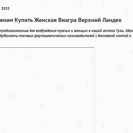
 3533
ценам Купить Женская Виагра Верхний Ландех
редназначенные для возбуждения мужчин и женщин в нашей аптеке Тулы. Здес
е дубликаты топовых фармацевтических производителей с доставкой почтой в