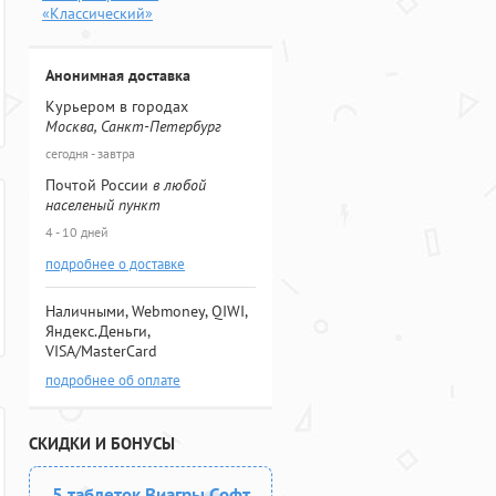
«Классический»
Анонимная доставка
Курьером в городах
Москва, Санкт-Петербург
сегодня - завтра
Почтой России
в любой
населеный пункт
4 - 10 дней
подробнее о доставке
Наличными, Webmoney, QIWI,
Яндекс.Деньги,
VISA/MasterCard
подробнее об оплате
СКИДКИ И БОНУСЫ
5 таблеток Виагры Софт