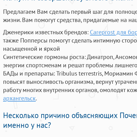
Предлагаем Вам сделать первый шаг для полноц
жизни. Вам помогут средства, придагаемые на на
Дженерики известных брендов:
Careprost для бо
также Попперсы помогут сделать интимную стор
насыщенной и яркой
Синтетические гормоны роста
: Динатроп, Ансомо
энергии спортсменам и решат проблемы лишнего
БАДы и препараты:
Tribulus terrestris, Мориамин
повысят выносливость организма, вернут утрачен
работу многих внутренних органов, омолодят кожу
архангельск
.
Несколько причино объясняющих Поче
именно у нас?