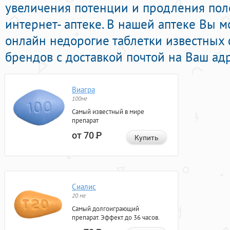
увеличения потенции и продления пол
интернет- аптеке. В нашей аптеке Вы м
онлайн недорогие таблетки известных
брендов с доставкой почтой на Ваш адр
Виагра
100мг
Самый известный в мире
препарат
от 70
Р
Купить
Сиалис
20 мг
Самый долгоиграющий
препарат. Эффект до 36 часов.