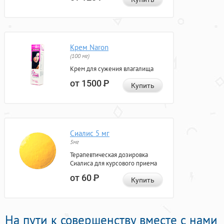
Крем Naron
(100 мг)
Крем для сужения влагалища
от 1500
Р
Купить
Сиалис 5 мг
5мг
Терапевтическая дозировка
Сиалиса для курсового приема
от 60
Р
Купить
На пути к совершенству вместе с нами