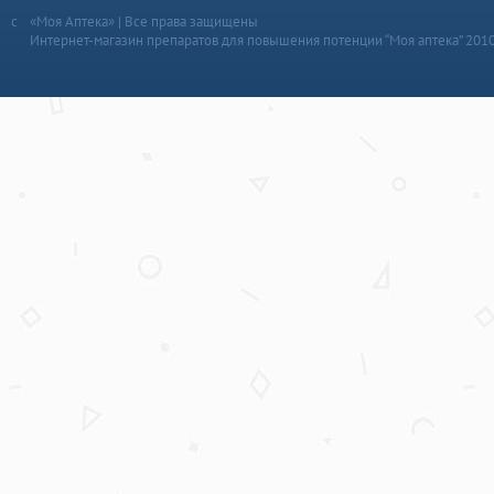
«Моя Аптека» | Все права защищены
Интернет-магазин препаратов для повышения потенции “Моя аптека” 201