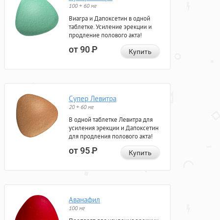
100 + 60 мг
Виагра и Дапоксетин в одной
таблетке. Усиление эрекции и
продление полового акта!
от 90
Р
Купить
Супер Левитра
20 + 60 мг
В одной таблетке Левитра для
усиления эрекции и Дапоксетин
для продления полового акта!
от 95
Р
Купить
Аванафил
100 мг