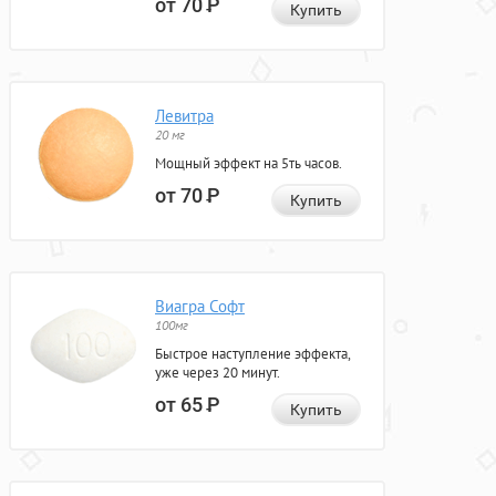
от 70
Р
Купить
Левитра
20 мг
Мощный эффект на 5ть часов.
от 70
Р
Купить
Виагра Софт
100мг
Быстрое наступление эффекта,
уже через 20 минут.
от 65
Р
Купить