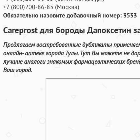
+7
(800
)200-86-85
(
Москва)
Обязательно назовите добавочный номер: 3533
Careprost для бороды Дапоксетин з
Предлагаем востребованные дубликаты применяемы
онлайн- аптеке города Тулы. Тут Вы можете не до
лучшие аналоги знакомых фармацевтических бренд
Ваш город.