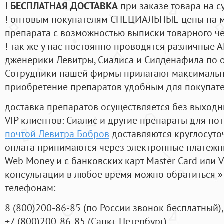
!
БЕСПЛАТНАЯ ДОСТАВКА
при заказе товара на с
! оптовым покупателям СПЕЦИАЛЬНЫЕ цены на 
препарата с возможностью выписки товарного ч
! так же у нас постоянно проводятся различные
дженерики Левитры, Сиалиса и Силденафила по 
Cотрудники нашей фирмы прилагают максимальны
приобретение препаратов удобным для покупат
доставка препаратов осуществляется без выходн
VIP клиентов: Сиалис и другие препараты для пот
почтой Левитра Бобров
доставляются круглосуто
оплата принимаются через электронные платежн
Web Money и с банковских карт Master Card или V
консультации в любое время можно обратиться
телефонам:
8
(800
)200-86-85
(
по России звонок бесплатный),
+7
(800
)200-86-85
(
Санкт-Петербург)