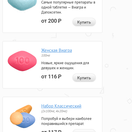
Самые популярные препараты в
одной таблетке — Виагра и
Дапоксетин.
от 200
Р
Купить
Женская Виагра
100мг
Новые, яркие ощущения для
девушек и женщин.
от 116
Р
Купить
Набор Классический
(2x100мг, 4x20мг)
Попробуй и выбери наиболее
понравившийся препарат.