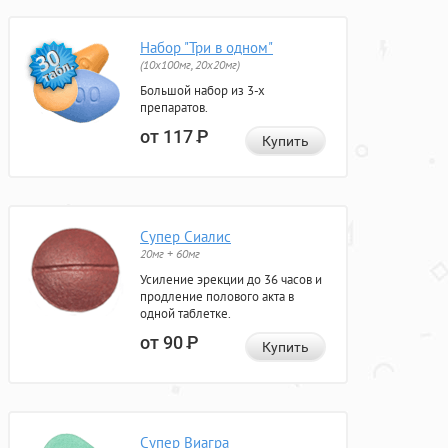
Набор "Три в одном"
(10x100мг, 20x20мг)
Большой набор из 3-х
препаратов.
от 117
Р
Купить
Супер Сиалис
20мг + 60мг
Усиление эрекции до 36 часов и
продление полового акта в
одной таблетке.
от 90
Р
Купить
Супер Виагра