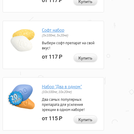
от 117
Р
Купить
Софт набор
(3x100мг, 3x20мг)
Выбери софт-препарат на свой
вкус!
от 117
Р
Купить
Набор "Два в одном"
(10x100мг, 10x20мг)
Два самых популярных
препарата для усиления
эрекции в одном наборе!
от 115
Р
Купить