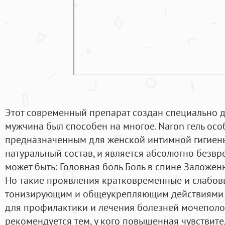
Этот современный препарат создан специально д
мужчина был способен на многое. Naron гель ос
предназначенным для женской интимной гигиены
натуральный состав, и является абсолютно безв
может быть: Головная боль Боль в спине Заложен
Но такие проявления кратковременные и слабов
тонизирующим и общеукрепляющим действиями н
для профилактики и лечения болезней мочеполо
рекомендуется тем, у кого повышенная чувствит