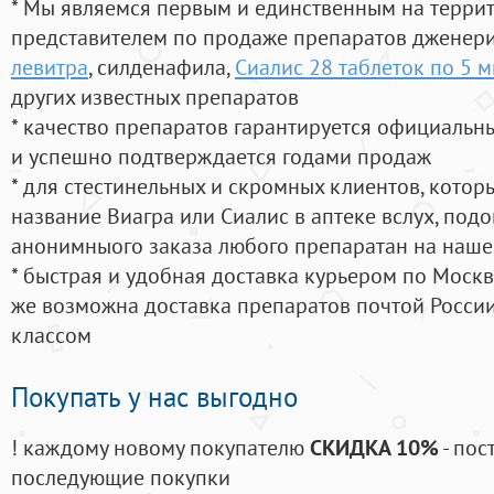
* Мы являемся первым и единственным на терри
представителем по продаже препаратов дженер
левитра
, силденафила
,
Сиалис 28 таблеток по 5 м
других известных препаратов
* качество препаратов гарантируется официаль
и успешно подтверждается годами продаж
* для стестинельных и скромных клиентов, кото
название Виагра или Сиалис в аптеке вслух, под
анонимныого заказа любого препаратан на наше
* быстрая и удобная доставка курьером по Москве
же возможна доставка препаратов почтой России
классом
Покупать у нас выгодно
! каждому новому покупателю
СКИДКА 10%
- пос
последующие покупки