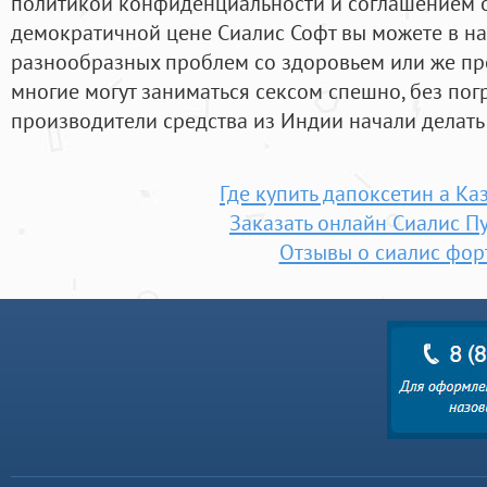
политикой конфиденциальности и соглашением о
демократичной цене Сиалис Софт вы можете в на
разнообразных проблем со здоровьем или же про
многие могут заниматься сексом спешно, без пог
производители средства из Индии начали делать 
Где купить дапоксетин а Ка
Заказать онлайн Сиалис П
Отзывы о сиалис фор