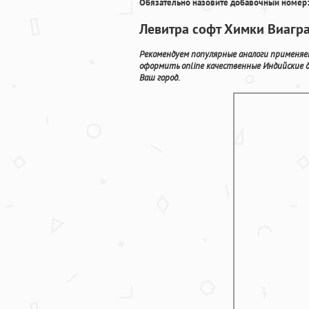
Обязательно назовите добавочный номер:
Левитра софт Химки Виагра
Рекомендуем популярные аналоги применяем
оформить online качественные Индийские 
Ваш город.