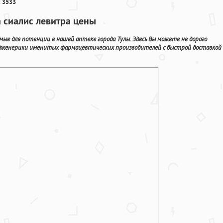
 3533
 сиалис левитра цены
ые для потенции в нашей аптеке города Тулы. Здесь Вы можете не дорого
дженерики именитых фармацевтических производителей с быстрой доставкой 