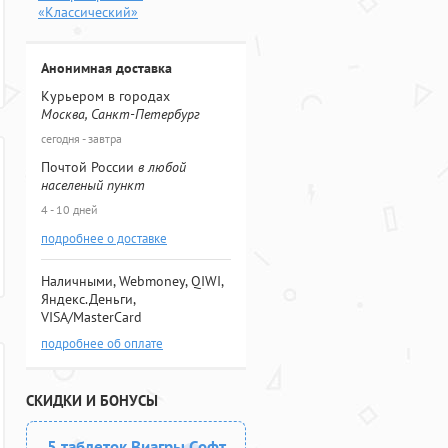
«Классический»
Анонимная доставка
Курьером в городах
Москва, Санкт-Петербург
сегодня - завтра
Почтой России
в любой
населеный пункт
4 - 10 дней
подробнее о доставке
Наличными, Webmoney, QIWI,
Яндекс.Деньги,
VISA/MasterCard
подробнее об оплате
СКИДКИ И БОНУСЫ
5 таблеток Виагры Софт