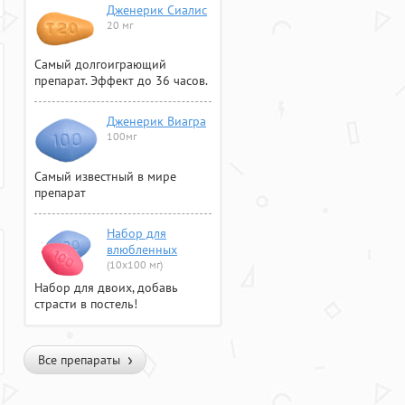
Дженерик Сиалис
20 мг
Самый долгоиграющий
препарат. Эффект до 36 часов.
Дженерик Виагра
100мг
Самый известный в мире
препарат
Набор для
влюбленных
(10х100 мг)
Набор для двоих, добавь
страсти в постель!
Все препараты