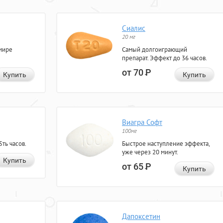
Сиалис
20 мг
мире
Самый долгоиграющий
препарат. Эффект до 36 часов.
от 70
Р
Купить
Купить
Виагра Софт
100мг
ть часов.
Быстрое наступление эффекта,
уже через 20 минут.
Купить
от 65
Р
Купить
Дапоксетин