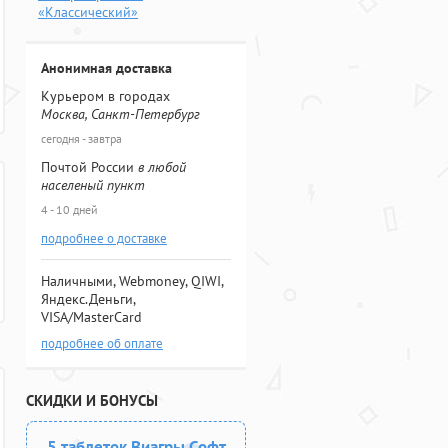
«Классический»
Анонимная доставка
Курьером в городах
Москва, Санкт-Петербург
сегодня - завтра
Почтой России
в любой
населеный пункт
4 - 10 дней
подробнее о доставке
Наличными, Webmoney, QIWI,
Яндекс.Деньги,
VISA/MasterCard
подробнее об оплате
СКИДКИ И БОНУСЫ
5 таблеток Виагры Софт