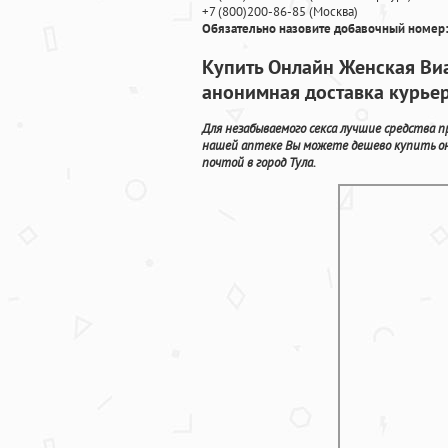
+7
(800
)200-86-85
(
Москва)
Обязательно назовите добавочный номер:
Купить Онлайн Женская Виа
анонимная доставка курье
Для незабываемого секса лучшие средства 
нашей аптеке Вы можете дешево купить он
почтой в город Тула.