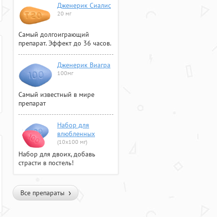
Дженерик Сиалис
20 мг
Самый долгоиграющий
препарат. Эффект до 36 часов.
Дженерик Виагра
100мг
Самый известный в мире
препарат
Набор для
влюбленных
(10х100 мг)
Набор для двоих, добавь
страсти в постель!
Все препараты