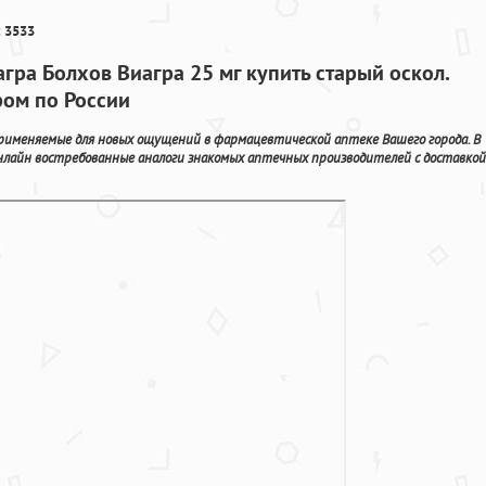
 3533
гра Болхов Виагра 25 мг купить старый оскол.
ром по России
применяемые для новых ощущений в фармацевтической аптеке Вашего города. В
лайн востребованные аналоги знакомых аптечных производителей с доставкой