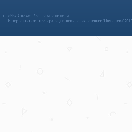
«Моя Аптека» | Все права защищены
Интернет-магазин препаратов для повышения потенции “Моя аптека” 201