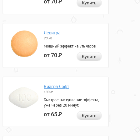
от 70
Р
Купить
Левитра
20 мг
Мощный эффект на 5ть часов.
от 70
Р
Купить
Виагра Софт
100мг
Быстрое наступление эффекта,
уже через 20 минут.
от 65
Р
Купить