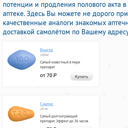
потенции и продления полового акта в
аптеке. Здесь Вы можете не дорого пр
качественные аналоги знакомых аптеч
доставкой самолётом по Вашему адресу
Виагра
100мг
Самый известный в мире
препарат
от 70
Р
Купить
Сиалис
20 мг
Самый долгоиграющий
препарат. Эффект до 36 часов.