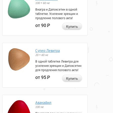
100 + 60 мг
Виагра и Дапоксетин в одной
таблетке. Усиление эрекции и
продление полового акта!
от 90
Р
Купить
Супер Левитра
20 + 60 мг
В одной таблетке Левитра для
усиления эрекции и Дапоксетин
для продления полового акта!
от 95
Р
Купить
Аванафил
100 мг