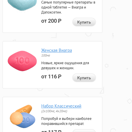
Самые популярные препараты в
одной таблетке — Виагра и
Дапоксетин.
от 200
Р
Купить
Женская Виагра
100мг
Новые, яркие ощущения для
девушек и женщин.
от 116
Р
Купить
Набор Классический
(2x100мг, 4x20мг)
Попробуй и выбери наиболее
понравившийся препарат.