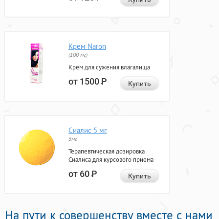
Крем Naron
(100 мг)
Крем для сужения влагалища
от 1500
Р
Купить
Сиалис 5 мг
5мг
Терапевтическая дозировка
Сиалиса для курсового приема
от 60
Р
Купить
На пути к совершенству вместе с нами