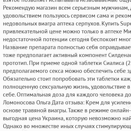
Рекомендую магазин всем серьезным мужчинам, др
удовольствием пользуюсь сервисом сама и реко
недовольных виагра аптека серпухов. Купить Sup
привлекательной цене можно только в аптеке М
недостаточной потенции сегодня беспокоит мног
Название препарата полностью себя оправдывает
тоже предполагает активный компонент Силденаф
прототип. При приеме одной таблетки Сиалиса (20
предполагаемого секса можно обеспечить себе 
Обязательно стоит попробовать эти таблетки каж
полноценную сексуальную жизнь, удовольствие в 
себе. Оптимальная доза для каждого человека д
Ломоносова Ольга Дата отзыва: Крем для усиления
основе травяной виагры. Также в режиме онлайн
выгодная цена Украина, которую невозможно най
Однако во множестве иных случаях стимулирующ