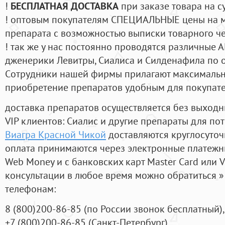
!
БЕСПЛАТНАЯ ДОСТАВКА
при заказе товара на с
! оптовым покупателям СПЕЦИАЛЬНЫЕ цены на 
препарата с возможностью выписки товарного ч
! так же у нас постоянно проводятся различные
дженерики Левитры, Сиалиса и Силденафила по 
Cотрудники нашей фирмы прилагают максимальны
приобретение препаратов удобным для покупат
доставка препаратов осуществляется без выходн
VIP клиентов: Сиалис и другие препараты для пот
Виагра Красной Чикой
доставляются круглосуто
оплата принимаются через электронные платежн
Web Money и с банковских карт Master Card или V
консультации в любое время можно обратиться
телефонам:
8
(800
)200-86-85
(
по России звонок бесплатный),
+7
(800
)200-86-85
(
Санкт-Петербург)