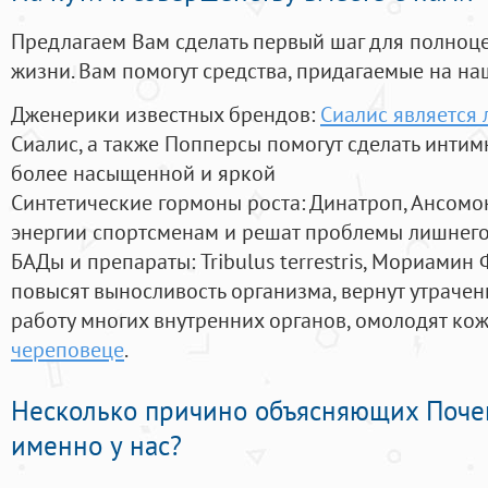
Предлагаем Вам сделать первый шаг для полноц
жизни. Вам помогут средства, придагаемые на на
Дженерики известных брендов:
Сиалис является
Сиалис, а также Попперсы помогут сделать инти
более насыщенной и яркой
Синтетические гормоны роста
: Динатроп, Ансомо
энергии спортсменам и решат проблемы лишнего
БАДы и препараты:
Tribulus terrestris, Мориамин
повысят выносливость организма, вернут утрачен
работу многих внутренних органов, омолодят кожу
череповеце
.
Несколько причино объясняющих Поче
именно у нас?