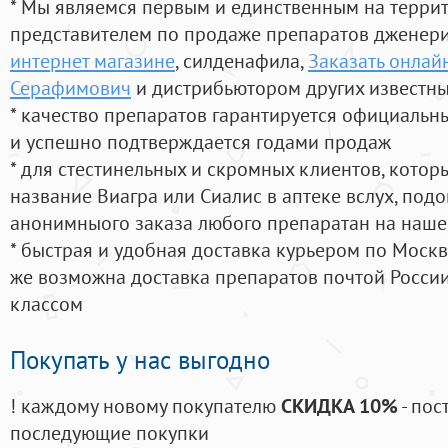
* Мы являемся первым и единственным на терри
представителем по продаже препаратов дженер
интернет магазине
, силденафила
,
Заказать онлай
Серафимович
и дистрибьютором других известн
* качество препаратов гарантируется официаль
и успешно подтверждается годами продаж
* для стестинельных и скромных клиентов, кото
название Виагра или Сиалис в аптеке вслух, под
анонимныого заказа любого препаратан на наше
* быстрая и удобная доставка курьером по Москве
же возможна доставка препаратов почтой России
классом
Покупать у нас выгодно
! каждому новому покупателю
СКИДКА 10%
- пос
последующие покупки