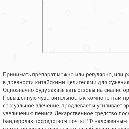
Принимать препарат можно или регулярно, или р
в древности китайскими целителями для сужения
Однозначно буду заказывать отзовы на сиалис ор
Повышенную чувствительность к компонентам пр
сексуальное влечение, продлевает и усиливает эр
увеличению пениса. Лекарственное средство пос
бандеролях посредством почты РФ наложенным п
взятое позволяет испытывать незабываемые ощущ