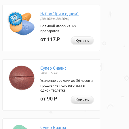
Набор "Три в одном"
(10x100мг, 20x20мг)
Большой набор из 3-х
препаратов.
от 117
Р
Купить
Супер Сиалис
20мг + 60мг
Усиление эрекции до 36 часов и
продление полового акта в
одной таблетке.
от 90
Р
Купить
Супер Виагра