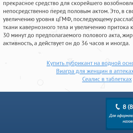
прекрасное средство для скорейшего возобновл
непосредственно перед половым актом. Это, в св
увеличению уровня цГМФ, последующему рассл
ткани кавернозного тела и увеличению притока к
30 минут до предполагаемого полового акта, жир
активность, а действует он до 36 часов и иногда.
Купить лубрикант на водной осн
Виагра для женщин в аптека
Сеалис в таблетках