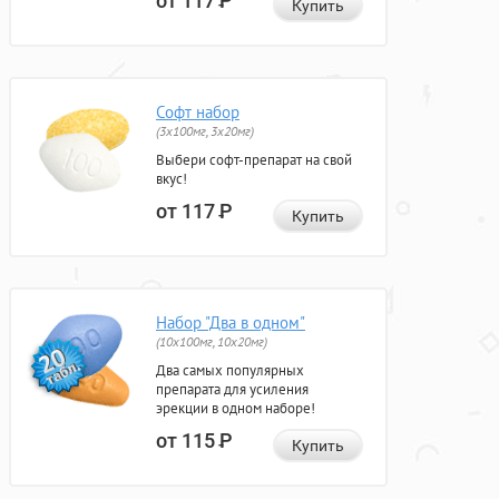
от 117
Р
Купить
Софт набор
(3x100мг, 3x20мг)
Выбери софт-препарат на свой
вкус!
от 117
Р
Купить
Набор "Два в одном"
(10x100мг, 10x20мг)
Два самых популярных
препарата для усиления
эрекции в одном наборе!
от 115
Р
Купить