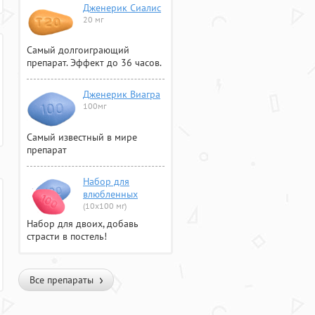
Дженерик Сиалис
20 мг
Самый долгоиграющий
препарат. Эффект до 36 часов.
Дженерик Виагра
100мг
Самый известный в мире
препарат
Набор для
влюбленных
(10х100 мг)
Набор для двоих, добавь
страсти в постель!
Все препараты