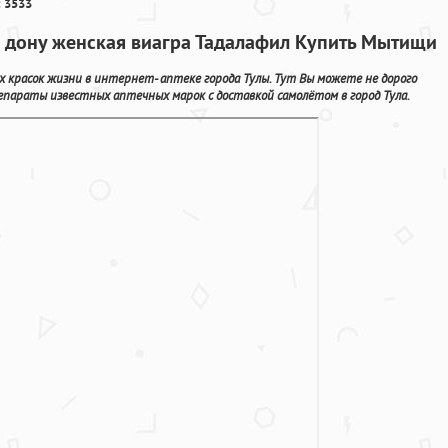
 3533
а дону женская виагра Тадалафил Купить Мытищи
 красок жизни в интернет- аптеке города Тулы. Тут Вы можете не дорого
параты известных аптечных марок с доставкой самолётом в город Тула.