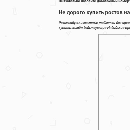
Обязательно назовите добавочный номер:
Не дорого купить ростов н
Рекомендуем известные таблетки для ярких
купить онлайн действующие Индийские пре