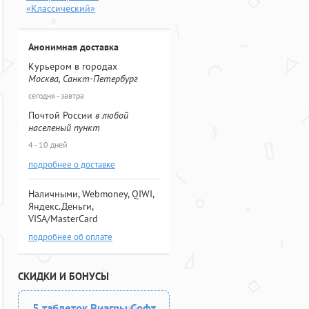
«Классический»
Анонимная доставка
Курьером в городах
Москва, Санкт-Петербург
сегодня - завтра
Почтой России
в любой
населеный пункт
4 - 10 дней
подробнее о доставке
Наличными, Webmoney, QIWI,
Яндекс.Деньги,
VISA/MasterCard
подробнее об оплате
СКИДКИ И БОНУСЫ
5 таблеток Виагры Софт