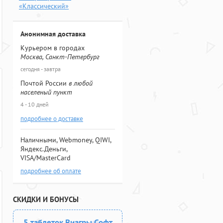
«Классический»
Анонимная доставка
Курьером в городах
Москва, Санкт-Петербург
сегодня - завтра
Почтой России
в любой
населеный пункт
4 - 10 дней
подробнее о доставке
Наличными, Webmoney, QIWI,
Яндекс.Деньги,
VISA/MasterCard
подробнее об оплате
СКИДКИ И БОНУСЫ
5 таблеток Виагры Софт