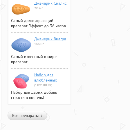
Дженерик Сиалис
20 мг
Самый долгоиграющий
препарат. Эффект до 36 часов.
Дженерик Виагра
100мг
Самый известный в мире
препарат
Набор для
влюбленных
(10х100 мг)
Набор для двоих, добавь
страсти в постель!
Все препараты