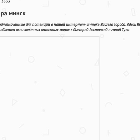
 3533
ора минск
редназначенные для потенции в нашей интернет- аптеке Вашего города. Здесь В
блетки всеизвестных аптечных марок с быстрой доставкой в город Тула.