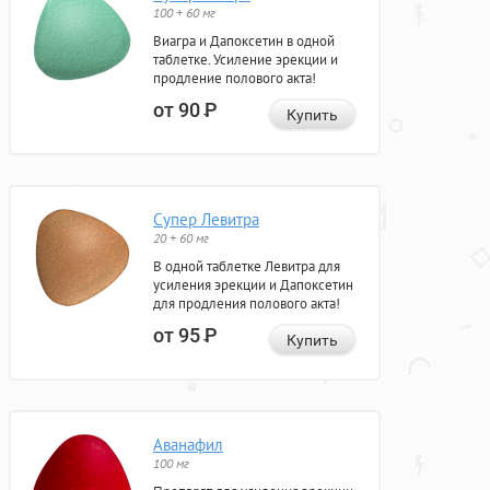
100 + 60 мг
Виагра и Дапоксетин в одной
таблетке. Усиление эрекции и
продление полового акта!
от 90
Р
Купить
Супер Левитра
20 + 60 мг
В одной таблетке Левитра для
усиления эрекции и Дапоксетин
для продления полового акта!
от 95
Р
Купить
Аванафил
100 мг