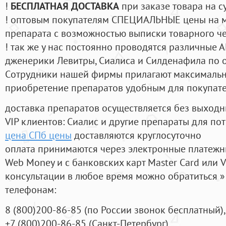
!
БЕСПЛАТНАЯ ДОСТАВКА
при заказе товара на с
! оптовым покупателям СПЕЦИАЛЬНЫЕ цены на 
препарата с возможностью выписки товарного ч
! так же у нас постоянно проводятся различные
дженерики Левитры, Сиалиса и Силденафила по 
Cотрудники нашей фирмы прилагают максимальны
приобретение препаратов удобным для покупат
доставка препаратов осуществляется без выходн
VIP клиентов: Сиалис и другие препараты для пот
цена СПб цены
доставляются круглосуточно
оплата принимаются через электронные платежн
Web Money и с банковских карт Master Card или V
консультации в любое время можно обратиться
телефонам:
8
(800
)200-86-85
(
по России звонок бесплатный),
+7
(800
)200-86-85
(
Санкт-Петербург)