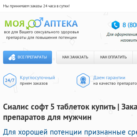
Мы принимаем заказы 24 часа в сутки!
все для Вашего сексуального здоровья
препараты для повышения потенции
ВСЕ ПРЕПАРАТЫ
КАК ЗАКАЗАТЬ
КАК ОПЛАТИТЬ
Круглосуточный
Даем гарантии
прием заказов
на качество препарат
Сиалис софт 5 таблеток купить | За
препаратов для мужчин
Для хорошей потенции признанные ср