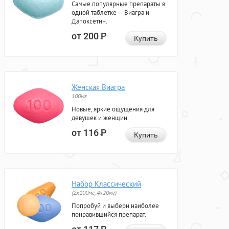
Самые популярные препараты в
одной таблетке — Виагра и
Дапоксетин.
от 200
Р
Купить
Женская Виагра
100мг
Новые, яркие ощущения для
девушек и женщин.
от 116
Р
Купить
Набор Классический
(2x100мг, 4x20мг)
Попробуй и выбери наиболее
понравившийся препарат.