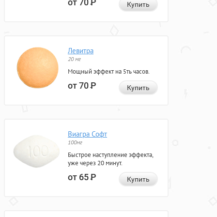
от 70
Р
Купить
Левитра
20 мг
Мощный эффект на 5ть часов.
от 70
Р
Купить
Виагра Софт
100мг
Быстрое наступление эффекта,
уже через 20 минут.
от 65
Р
Купить