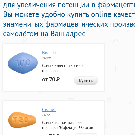
для увеличения потенции в фармацевти
Вы можете удобно купить online качес
знаменитых фармацевтических произво
самолётом на Ваш адрес.
Виагра
100мг
Самый известный в мире
препарат
от 70
Р
Купить
Сиалис
20 мг
Самый долгоиграющий
препарат. Эффект до 36 часов.