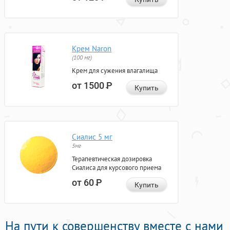
Крем Naron
(100 мг)
Крем для сужения влагалища
от 1500
Р
Купить
Сиалис 5 мг
5мг
Терапевтическая дозировка
Сиалиса для курсового приема
от 60
Р
Купить
На пути к совершенству вместе с нами