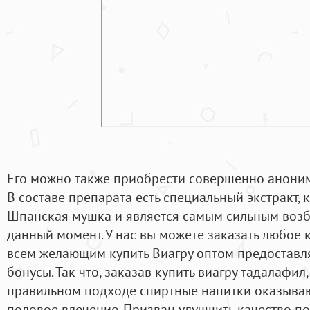
Его можно также приобрести совершенно аноним
В составе препарата есть специальный экстракт, 
Шпанская мушка и является самым сильным воз
данный момент. У нас вы можете заказать любое 
всем желающим купить Виагру оптом предоставл
бонусы. Так что, заказав купить виагру тадалафил
правильном подходе спиртные напитки оказыва
половое влечение. Призван улучшить качество по