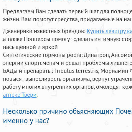
Предлагаем Вам сделать первый шаг для полноц
жизни. Вам помогут средства, придагаемые на на
Дженерики известных брендов:
Купить левитру к
а также Попперсы помогут сделать интимную сто
насыщенной и яркой
Синтетические гормоны роста
: Динатроп, Ансомо
энергии спортсменам и решат проблемы лишнего
БАДы и препараты:
Tribulus terrestris, Мориамин
повысят выносливость организма, вернут утрачен
работу многих внутренних органов, омолодят кожу
аптеке Твери
.
Несколько причино объясняющих Поче
именно у нас?