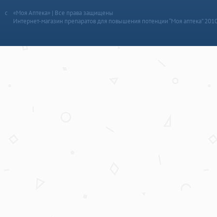
«Моя Аптека» | Все права защищены
Интернет-магазин препаратов для повышения потенции “Моя аптека” 201