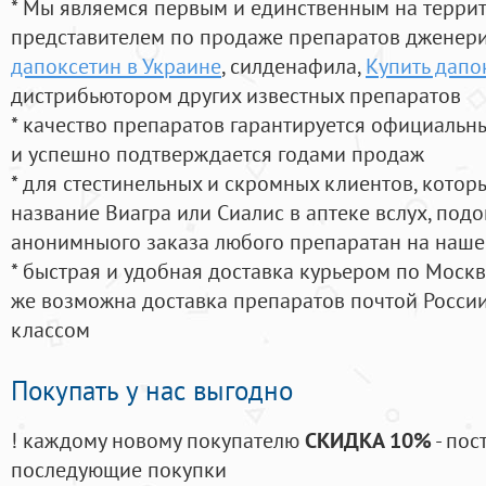
* Мы являемся первым и единственным на терри
представителем по продаже препаратов дженер
дапоксетин в Украине
, силденафила
,
Купить дапо
дистрибьютором других известных препаратов
* качество препаратов гарантируется официаль
и успешно подтверждается годами продаж
* для стестинельных и скромных клиентов, кото
название Виагра или Сиалис в аптеке вслух, под
анонимныого заказа любого препаратан на наше
* быстрая и удобная доставка курьером по Москве
же возможна доставка препаратов почтой России
классом
Покупать у нас выгодно
! каждому новому покупателю
СКИДКА 10%
- пос
последующие покупки