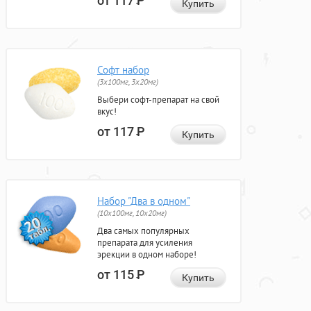
от 117
Р
Купить
Софт набор
(3x100мг, 3x20мг)
Выбери софт-препарат на свой
вкус!
от 117
Р
Купить
Набор "Два в одном"
(10x100мг, 10x20мг)
Два самых популярных
препарата для усиления
эрекции в одном наборе!
от 115
Р
Купить