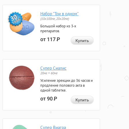
Набор "Три в одном"
(10x100мг, 20x20мг)
Большой набор из 3-х
препаратов.
от 117
Р
Купить
Супер Сиалис
20мг + 60мг
Усиление эрекции до 36 часов и
продление полового акта в
одной таблетке.
от 90
Р
Купить
Супер Виагра