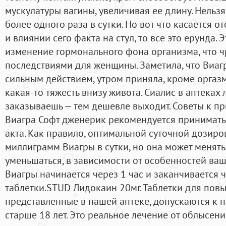
мускулатуры вагины, увеличивая ее длину. Нельз
более одного раза в сутки. Но вот что касается о
и влиянии сего факта на стул, то все это ерунда. 
изменение гормонального фона организма, что 
последствиями для женщины. Заметила, что Виаг
сильным действием, утром приняла, кроме оргаз
какая-то тяжесть внизу живота. Сиалис в аптеках
заказываешь — тем дешевле выходит. Советы к п
Виагра Софт дженерик рекомендуется принимать 
акта. Как правило, оптимальной суточной дозиро
миллиграмм Виагры в сутки, но она может менять
уменьшаться, в зависимости от особенностей ваш
Виагры начинается через 1 час и заканчивается 
таблетки.STUD Лидокаин 20мг. Таблетки для пов
представленные в нашей аптеке, допускаются к 
старше 18 лет. Это реальное лечение от облысен