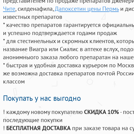
представителем по продаже препаратов дженер
Чите
, силденафила
,
Дапоксетин цены Пермь
и дис
известных препаратов
* качество препаратов гарантируется официаль
и успешно подтверждается годами продаж
* для стестинельных и скромных клиентов, кото
название Виагра или Сиалис в аптеке вслух, под
анонимныого заказа любого препаратан на наше
* быстрая и удобная доставка курьером по Москве
же возможна доставка препаратов почтой России
классом
Покупать у нас выгодно
! каждому новому покупателю
СКИДКА 10%
- пос
последующие покупки
!
БЕСПЛАТНАЯ ДОСТАВКА
при заказе товара на с