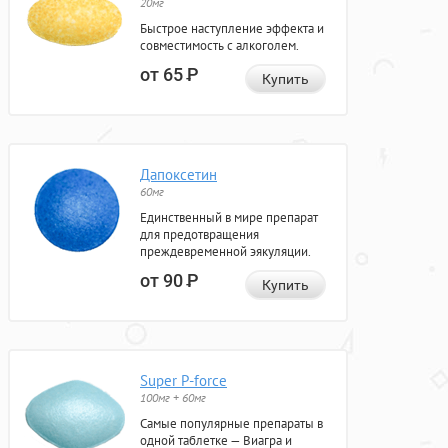
20мг
Быстрое наступление эффекта и
совместимость с алкоголем.
от 65
Р
Купить
Дапоксетин
60мг
Единственный в мире препарат
для предотвращения
преждевременной эякуляции.
от 90
Р
Купить
Super P-force
100мг + 60мг
Самые популярные препараты в
одной таблетке — Виагра и