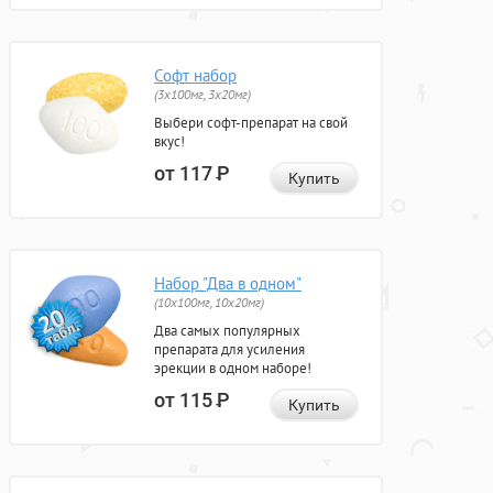
Софт набор
(3x100мг, 3x20мг)
Выбери софт-препарат на свой
вкус!
от 117
Р
Купить
Набор "Два в одном"
(10x100мг, 10x20мг)
Два самых популярных
препарата для усиления
эрекции в одном наборе!
от 115
Р
Купить