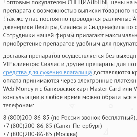
! оптовым покупателям СПЕЦИАЛЬНЫЕ цены на 
препарата с возможностью выписки товарного ч
! так же у нас постоянно проводятся различные
дженерики Левитры, Сиалиса и Силденафила по 
Cотрудники нашей фирмы прилагают максимальны
приобретение препаратов удобным для покупат
доставка препаратов осуществляется без выходн
VIP клиентов: Сиалис и другие препараты для пот
средства для сужения влагалища
доставляются к
оплата принимаются через электронные платежн
Web Money и с банковских карт Master Card или V
консультации в любое время можно обратиться
телефонам:
8
(800
)200-86-85
(
по России звонок бесплатный),
+7
(800
)200-86-85
(
Санкт-Петербург)
+7
(800
)200-86-85
(
Москва)