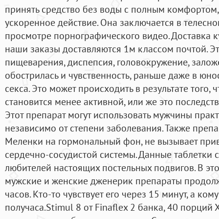
принять средство без воды с полным комфортом,
ускоренное действие. Она заключается в телесно
просмотре порнографического видео. Доставка к
наши заказы доставляются 1м классом почтой. Э
пищеварения, диспепсия, головокружение, залож
обострилась и чувственность, раньше даже в юно
секса. Это может происходить в результате того, 
становится менее активной, или же это последств
Этот препарат могут использовать мужчины практ
независимо от степени заболевания. Также препа
Меленки на гормональный фон, не вызывает прив
сердечно-сосудистой системы. Данные таблетки 
любителей настоящих постельных подвигов. В эт
мужские и женские дженерик препараты продолж
часов. Кто-то чувствует его через 15 минут, а ко
получаса.Stimul 8 от Finaflex 2 банка, 40 порц