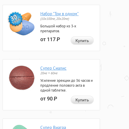
Набор "Три в одном"
(10x100мг, 20x20мг)
Большой набор из 3-х
препаратов.
от 117
Р
Купить
Супер Сиалис
20мг + 60мг
Усиление эрекции до 36 часов и
продление полового акта в
одной таблетке.
от 90
Р
Купить
Супер Виагра