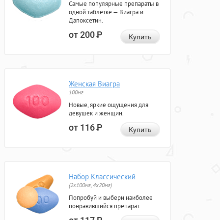
Самые популярные препараты в
одной таблетке — Виагра и
Дапоксетин.
от 200
Р
Купить
Женская Виагра
100мг
Новые, яркие ощущения для
девушек и женщин.
от 116
Р
Купить
Набор Классический
(2x100мг, 4x20мг)
Попробуй и выбери наиболее
понравившийся препарат.