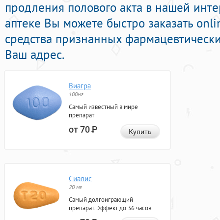
продления полового акта в нашей инте
аптеке Вы можете быстро заказать onl
средства признанных фармацевтически
Ваш адрес.
Виагра
100мг
Самый известный в мире
препарат
от 70
Р
Купить
Сиалис
20 мг
Самый долгоиграющий
препарат. Эффект до 36 часов.