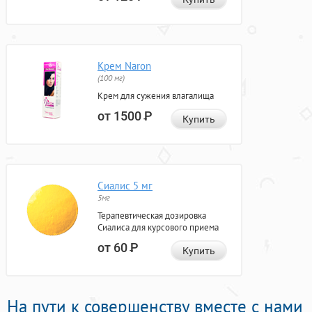
Крем Naron
(100 мг)
Крем для сужения влагалища
от 1500
Р
Купить
Сиалис 5 мг
5мг
Терапевтическая дозировка
Сиалиса для курсового приема
от 60
Р
Купить
На пути к совершенству вместе с нами