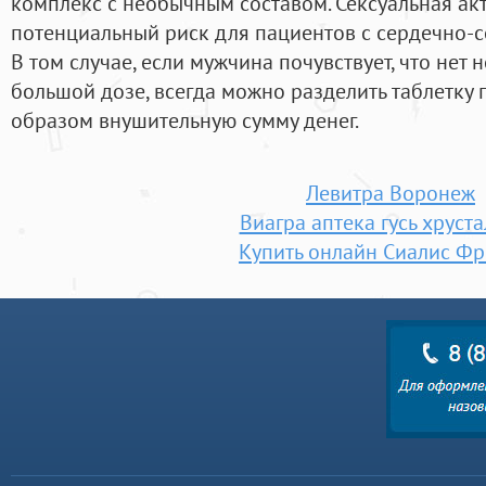
комплекс с необычным составом. Сексуальная ак
потенциальный риск для пациентов с сердечно-
В том случае, если мужчина почувствует, что нет 
большой дозе, всегда можно разделить таблетку
образом внушительную сумму денег.
Левитра Воронеж
Виагра аптека гусь хруст
Купить онлайн Сиалис Ф