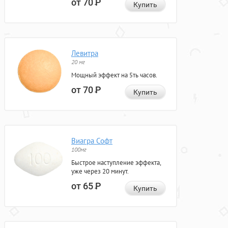
от 70
Р
Купить
Левитра
20 мг
Мощный эффект на 5ть часов.
от 70
Р
Купить
Виагра Софт
100мг
Быстрое наступление эффекта,
уже через 20 минут.
от 65
Р
Купить