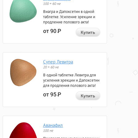
100 + 60 мг
Виагра и Дапоксетин в одной
таблетке. Усиление эрекции и
продление полового акта!
от 90
Р
Купить
Супер Левитра
20 + 60 мг
В одной таблетке Левитра для
усиления эрекции и Дапоксетин
для продления полового акта!
от 95
Р
Купить
Аванафил
100 мг