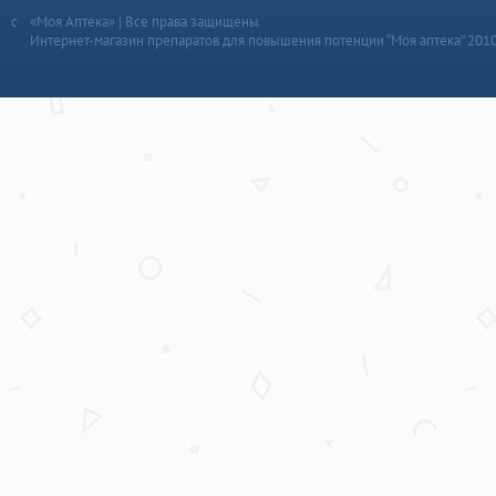
«Моя Аптека» | Все права защищены
Интернет-магазин препаратов для повышения потенции “Моя аптека” 201