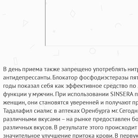
В день приема также запрещено употреблять нит
антидепрессанты. Блокатор фосфодиэстеразы пятог
годы показал себя как эффективное средство по
функции у мужчин. При использовании SINSERA п
женщин, они становятся уверенней и получают пр
Тадалафил сиалис в аптеках Оренбурга мг. Сегод
различными вкусами – на рынке предоставлен б
различных вкусов. В результате этого происходи
значительное улучшение притока крови. В перву