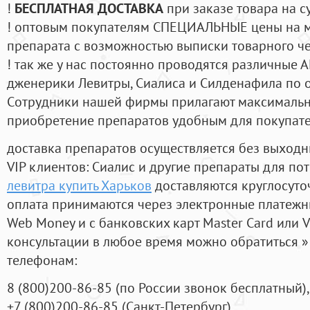
!
БЕСПЛАТНАЯ ДОСТАВКА
при заказе товара на с
! оптовым покупателям СПЕЦИАЛЬНЫЕ цены на 
препарата с возможностью выписки товарного ч
! так же у нас постоянно проводятся различные
дженерики Левитры, Сиалиса и Силденафила по 
Cотрудники нашей фирмы прилагают максимальны
приобретение препаратов удобным для покупат
доставка препаратов осуществляется без выходн
VIP клиентов: Сиалис и другие препараты для пот
левитра купить Харьков
доставляются круглосуто
оплата принимаются через электронные платежн
Web Money и с банковских карт Master Card или V
консультации в любое время можно обратиться
телефонам:
8
(800
)200-86-85
(
по России звонок бесплатный),
+7
(800
)200-86-85
(
Санкт-Петербург)