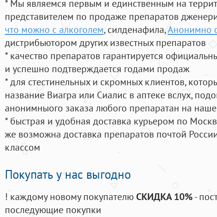
* Мы являемся первым и единственным на терри
представителем по продаже препаратов дженер
что можно с алкоголем
, силденафила
,
Анонимно с
дистрибьютором других известных препаратов
* качество препаратов гарантируется официаль
и успешно подтверждается годами продаж
* для стестинельных и скромных клиентов, кото
название Виагра или Сиалис в аптеке вслух, под
анонимныого заказа любого препаратан на наше
* быстрая и удобная доставка курьером по Москве
же возможна доставка препаратов почтой России
классом
Покупать у нас выгодно
! каждому новому покупателю
СКИДКА 10%
- пос
последующие покупки