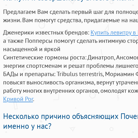
Предлагаем Вам сделать первый шаг для полноц
жизни. Вам помогут средства, придагаемые на на
Дженерики известных брендов:
Купить левитру в
а также Попперсы помогут сделать интимную сто
насыщенной и яркой
Синтетические гормоны роста
: Динатроп, Ансомо
энергии спортсменам и решат проблемы лишнего
БАДы и препараты:
Tribulus terrestris, Мориамин
повысят выносливость организма, вернут утрачен
работу многих внутренних органов, омолодят кожу
Кривой Рог
.
Несколько причино объясняющих Поче
именно у нас?