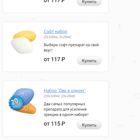
от 117
Р
Купить
Софт набор
(3x100мг, 3x20мг)
Выбери софт-препарат на свой
вкус!
от 117
Р
Купить
Набор "Два в одном"
(10x100мг, 10x20мг)
Два самых популярных
препарата для усиления
эрекции в одном наборе!
от 115
Р
Купить