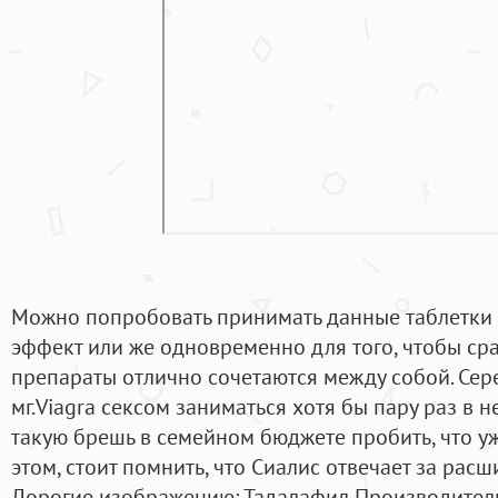
Можно попробовать принимать данные таблетки 
эффект или же одновременно для того, чтобы сра
препараты отлично сочетаются между собой. Сер
мг.Viagra сексом заниматься хотя бы пару раз в н
такую брешь в семейном бюджете пробить, что уж
этом, стоит помнить, что Сиалис отвечает за рас
Дорогие изображению: Тадалафил Производитель