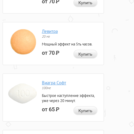
от 70
Р
Купить
Левитра
20 мг
Мощный эффект на 5ть часов.
от 70
Р
Купить
Виагра Софт
100мг
Быстрое наступление эффекта,
уже через 20 минут.
от 65
Р
Купить