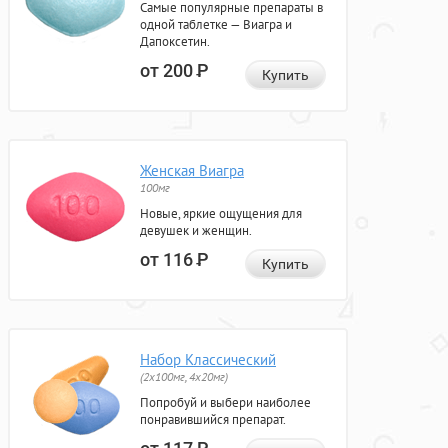
Самые популярные препараты в
одной таблетке — Виагра и
Дапоксетин.
от 200
Р
Купить
Женская Виагра
100мг
Новые, яркие ощущения для
девушек и женщин.
от 116
Р
Купить
Набор Классический
(2x100мг, 4x20мг)
Попробуй и выбери наиболее
понравившийся препарат.