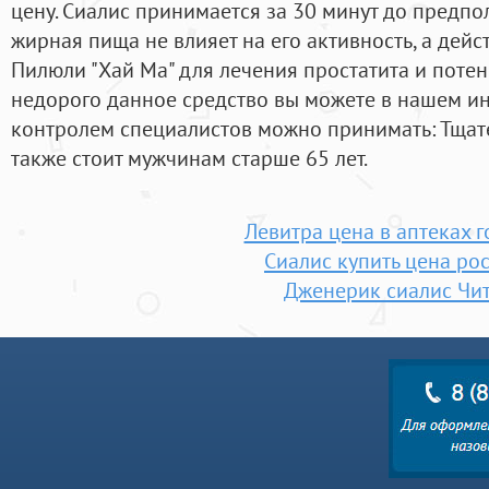
цену. Сиалис принимается за 30 минут до предпо
жирная пища не влияет на его активность, а дейст
Пилюли "Хай Ма" для лечения простатита и потен
недорого данное средство вы можете в нашем ин
контролем специалистов можно принимать: Тщат
также стоит мужчинам старше 65 лет.
Левитра цена в аптеках 
Сиалис купить цена ро
Дженерик сиалис Чи