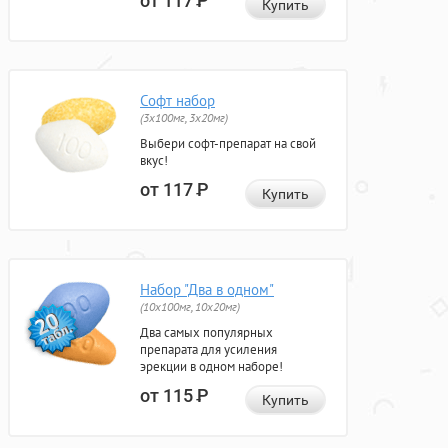
от 117
Р
Купить
Софт набор
(3x100мг, 3x20мг)
Выбери софт-препарат на свой
вкус!
от 117
Р
Купить
Набор "Два в одном"
(10x100мг, 10x20мг)
Два самых популярных
препарата для усиления
эрекции в одном наборе!
от 115
Р
Купить