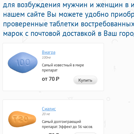
для возбуждения мужчин и женщин в ин
нашем сайте Вы можете удобно приобр
проверенные таблетки востребованны
марок с почтовой доставкой в Ваш горо
Виагра
100мг
Самый известный в мире
препарат
от 70
Р
Купить
Сиалис
20 мг
Самый долгоиграющий
препарат. Эффект до 36 часов.