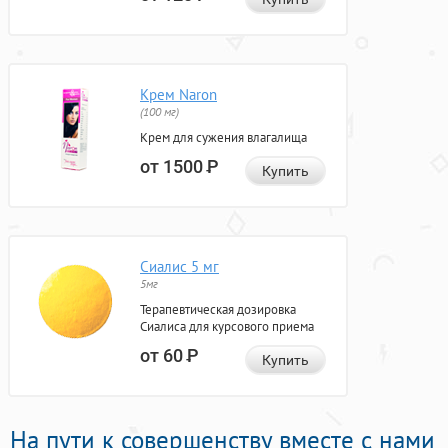
Крем Naron
(100 мг)
Крем для сужения влагалища
от 1500
Р
Купить
Сиалис 5 мг
5мг
Терапевтическая дозировка
Сиалиса для курсового приема
от 60
Р
Купить
На пути к совершенству вместе с нами