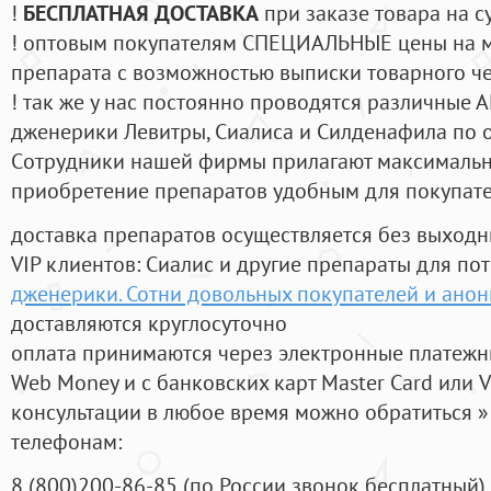
!
БЕСПЛАТНАЯ ДОСТАВКА
при заказе товара на с
! оптовым покупателям СПЕЦИАЛЬНЫЕ цены на 
препарата с возможностью выписки товарного ч
! так же у нас постоянно проводятся различные
дженерики Левитры, Сиалиса и Силденафила по 
Cотрудники нашей фирмы прилагают максимальны
приобретение препаратов удобным для покупат
доставка препаратов осуществляется без выходн
VIP клиентов: Сиалис и другие препараты для пот
дженерики. Сотни довольных покупателей и ано
доставляются круглосуточно
оплата принимаются через электронные платежн
Web Money и с банковских карт Master Card или V
консультации в любое время можно обратиться
телефонам:
8
(800
)200-86-85
(
по России звонок бесплатный),