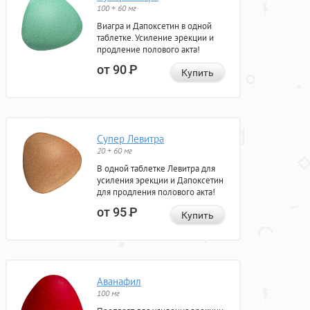
100 + 60 мг
Виагра и Дапоксетин в одной
таблетке. Усиление эрекции и
продление полового акта!
от 90
Р
Купить
Супер Левитра
20 + 60 мг
В одной таблетке Левитра для
усиления эрекции и Дапоксетин
для продления полового акта!
от 95
Р
Купить
Аванафил
100 мг