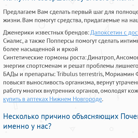
Предлагаем Вам сделать первый шаг для полноц
жизни. Вам помогут средства, придагаемые на на
Дженерики известных брендов:
Дапоксетин с до
Сиалис, а также Попперсы помогут сделать инти
более насыщенной и яркой
Синтетические гормоны роста
: Динатроп, Ансомо
энергии спортсменам и решат проблемы лишнего
БАДы и препараты:
Tribulus terrestris, Мориамин
повысят выносливость организма, вернут утрачен
работу многих внутренних органов, омолодят кожу
купить в аптеках Нижнем Новгороде
.
Несколько причино объясняющих Поче
именно у нас?