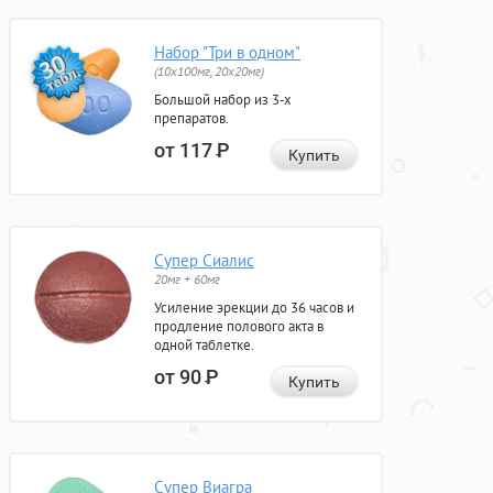
Набор "Три в одном"
(10x100мг, 20x20мг)
Большой набор из 3-х
препаратов.
от 117
Р
Купить
Супер Сиалис
20мг + 60мг
Усиление эрекции до 36 часов и
продление полового акта в
одной таблетке.
от 90
Р
Купить
Супер Виагра