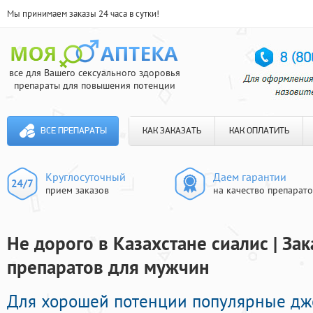
Мы принимаем заказы 24 часа в сутки!
все для Вашего сексуального здоровья
препараты для повышения потенции
ВСЕ ПРЕПАРАТЫ
КАК ЗАКАЗАТЬ
КАК ОПЛАТИТЬ
Круглосуточный
Даем гарантии
прием заказов
на качество препарат
Не дорого в Казахстане сиалис | За
препаратов для мужчин
Для хорошей потенции популярные д