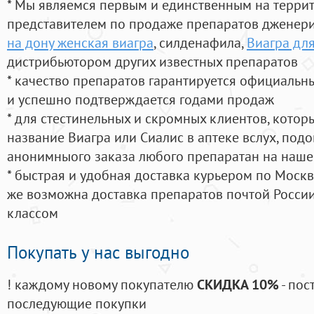
* Мы являемся первым и единственным на терри
представителем по продаже препаратов дженер
на дону женская виагра
, силденафила
,
Виагра для
дистрибьютором других известных препаратов
* качество препаратов гарантируется официаль
и успешно подтверждается годами продаж
* для стестинельных и скромных клиентов, кото
название Виагра или Сиалис в аптеке вслух, под
анонимныого заказа любого препаратан на наше
* быстрая и удобная доставка курьером по Москве
же возможна доставка препаратов почтой России
классом
Покупать у нас выгодно
! каждому новому покупателю
СКИДКА 10%
- пос
последующие покупки