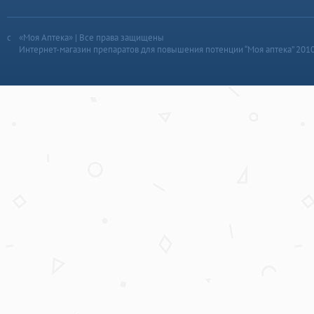
«Моя Аптека» | Все права защищены
Интернет-магазин препаратов для повышения потенции “Моя аптека” 201