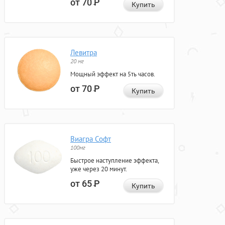
от 70
Р
Купить
Левитра
20 мг
Мощный эффект на 5ть часов.
от 70
Р
Купить
Виагра Софт
100мг
Быстрое наступление эффекта,
уже через 20 минут.
от 65
Р
Купить