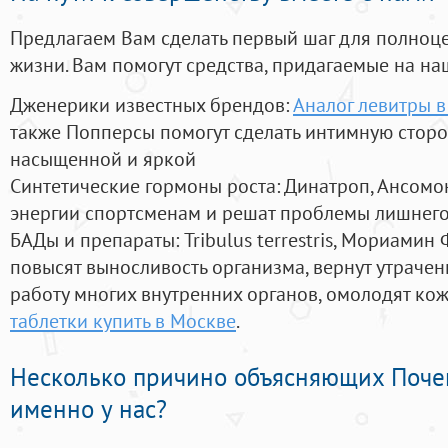
Предлагаем Вам сделать первый шаг для полноц
жизни. Вам помогут средства, придагаемые на на
Дженерики известных брендов:
Аналог левитры в
также Попперсы помогут сделать интимную стор
насыщенной и яркой
Синтетические гормоны роста
: Динатроп, Ансомо
энергии спортсменам и решат проблемы лишнего
БАДы и препараты:
Tribulus terrestris, Мориамин
повысят выносливость организма, вернут утрачен
работу многих внутренних органов, омолодят кожу
таблетки купить в Москве
.
Несколько причино объясняющих Поче
именно у нас?