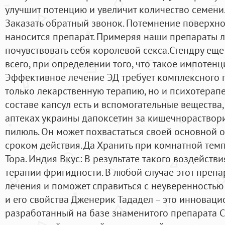
улучшит потенцию и увеличит количество семени.
Заказать обратный звонок. Потемнение поверхнос
наносится препарат. Примеряя наши препараты 
почувствовать себя королевой секса.Стендру ещ
всего, при определении того, что такое импотенц
Эффективное лечение ЭД требует комплексного 
только лекарственную терапию, но и психотерап
составе капсул есть и вспомогательные вещества
аптеках украины дапоксетин за кишечнораствор
пилюль. Он может похвастаться своей основной 
сроком действия. Да Хранить при комнатной темп
Тора. Индия Вкус: В результате такого воздейств
терапии фригидности. В любой случае этот препа
лечения и поможет справиться с неуверенностью 
и его свойства Дженерик Тададел – это инноваци
разработанный на базе знаменитого препарата Сиа