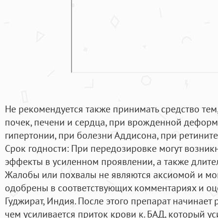
Не рекомендуется также принимать средство тем,
почек, печени и сердца, при врожденной деформ
гипертонии, при болезни Аддисона, при ретините 
Срок годности: При передозировке могут возник
эффекты в усиленном проявлении, а также длите
Жалобы или похвалы не являются аксиомой и могу
одобрены в соответствующих комментариях и оце
Гуджират, Индия. После этого препарат начинает 
чем усиливается приток крови к. БАД, который ус