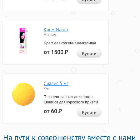
Крем Naron
(100 мг)
Крем для сужения влагалища
от 1500
Р
Купить
Сиалис 5 мг
5мг
Терапевтическая дозировка
Сиалиса для курсового приема
от 60
Р
Купить
На пути к совершенству вместе с нами