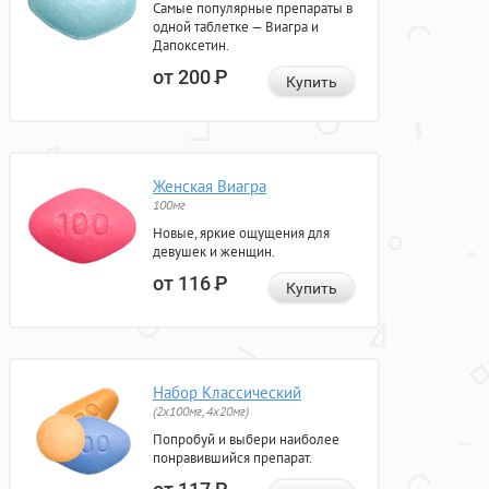
Самые популярные препараты в
одной таблетке — Виагра и
Дапоксетин.
от 200
Р
Купить
Женская Виагра
100мг
Новые, яркие ощущения для
девушек и женщин.
от 116
Р
Купить
Набор Классический
(2x100мг, 4x20мг)
Попробуй и выбери наиболее
понравившийся препарат.