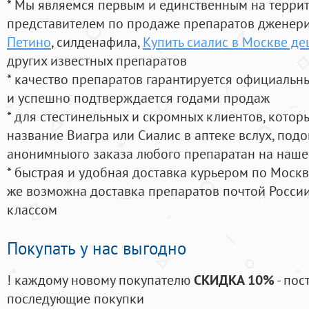
* Мы являемся первым и единственным на терри
представителем по продаже препаратов дженер
Петино
, силденафила
,
Купить сиалис в Москве д
других известных препаратов
* качество препаратов гарантируется официаль
и успешно подтверждается годами продаж
* для стестинельных и скромных клиентов, кото
название Виагра или Сиалис в аптеке вслух, под
анонимныого заказа любого препаратан на наше
* быстрая и удобная доставка курьером по Москве
же возможна доставка препаратов почтой России
классом
Покупать у нас выгодно
! каждому новому покупателю
СКИДКА 10%
- пос
последующие покупки