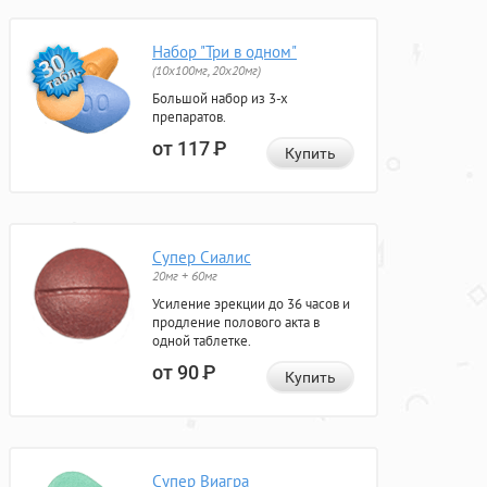
Набор "Три в одном"
(10x100мг, 20x20мг)
Большой набор из 3-х
препаратов.
от 117
Р
Купить
Супер Сиалис
20мг + 60мг
Усиление эрекции до 36 часов и
продление полового акта в
одной таблетке.
от 90
Р
Купить
Супер Виагра