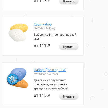
от 117
Р
Купить
Софт набор
(3x100мг, 3x20мг)
Выбери софт-препарат на свой
вкус!
от 117
Р
Купить
Набор "Два в одном"
(10x100мг, 10x20мг)
Два самых популярных
препарата для усиления
эрекции в одном наборе!
от 115
Р
Купить