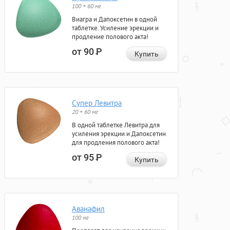
100 + 60 мг
Виагра и Дапоксетин в одной
таблетке. Усиление эрекции и
продление полового акта!
от 90
Р
Купить
Супер Левитра
20 + 60 мг
В одной таблетке Левитра для
усиления эрекции и Дапоксетин
для продления полового акта!
от 95
Р
Купить
Аванафил
100 мг