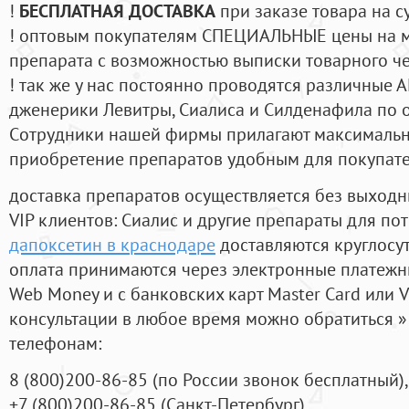
!
БЕСПЛАТНАЯ ДОСТАВКА
при заказе товара на с
! оптовым покупателям СПЕЦИАЛЬНЫЕ цены на 
препарата с возможностью выписки товарного ч
! так же у нас постоянно проводятся различные
дженерики Левитры, Сиалиса и Силденафила по 
Cотрудники нашей фирмы прилагают максимальны
приобретение препаратов удобным для покупат
доставка препаратов осуществляется без выходн
VIP клиентов: Сиалис и другие препараты для пот
дапоксетин в краснодаре
доставляются круглосу
оплата принимаются через электронные платежн
Web Money и с банковских карт Master Card или V
консультации в любое время можно обратиться
телефонам:
8
(800
)200-86-85
(
по России звонок бесплатный),
+7
(800
)200-86-85
(
Санкт-Петербург)