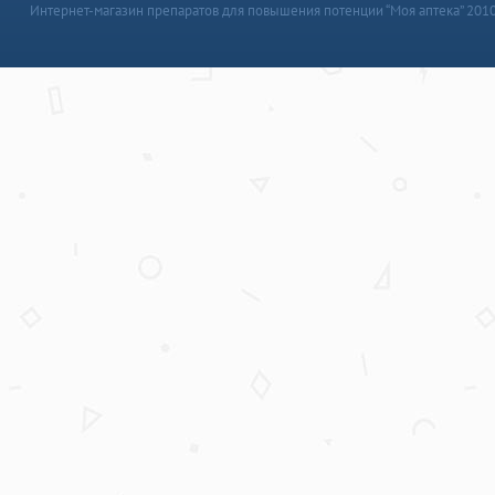
Интернет-магазин препаратов для повышения потенции “Моя аптека” 201