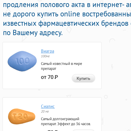
продления полового акта в интернет- а
не дорого купить online востребованн
известных фармацевтических брендов 
по Вашему адресу.
Виагра
100мг
Самый известный в мире
препарат
от 70
Р
Купить
Сиалис
20 мг
Самый долгоиграющий
препарат. Эффект до 36 часов.