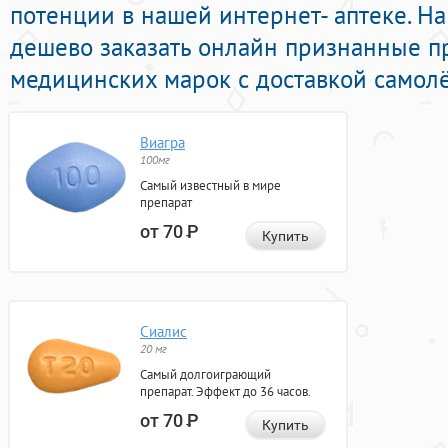
потенции в нашей интернет- аптеке. Н
дешево заказать онлайн признанные п
медицинских марок с доставкой самолё
Виагра
100мг
Самый известный в мире
препарат
от 70
Р
Купить
Сиалис
20 мг
Самый долгоиграющий
препарат. Эффект до 36 часов.
от 70
Р
Купить