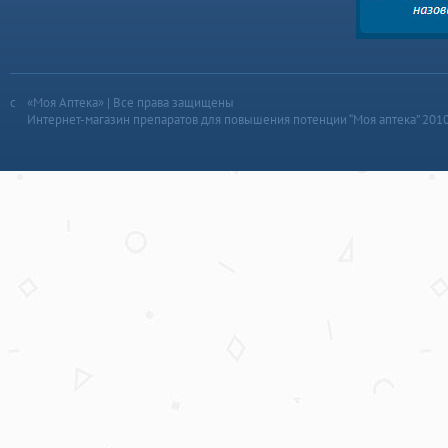
«Моя Аптека» | Все права защищены
Интернет-магазин препаратов для повышения потенции “Моя аптека” 201