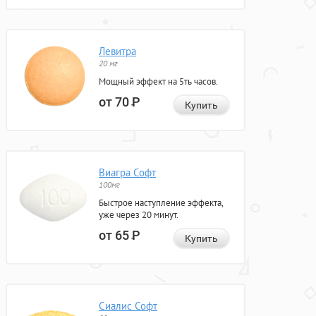
Левитра
20 мг
Мощный эффект на 5ть часов.
от 70
Р
Купить
Виагра Софт
100мг
Быстрое наступление эффекта,
уже через 20 минут.
от 65
Р
Купить
Сиалис Софт