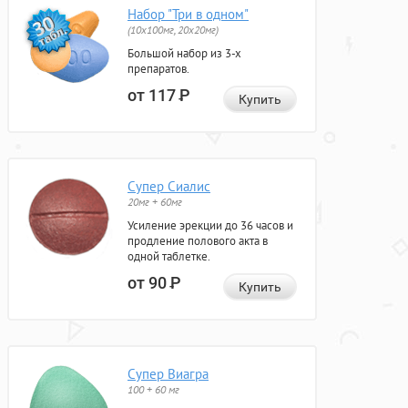
Набор "Три в одном"
(10x100мг, 20x20мг)
Большой набор из 3-х
препаратов.
от 117
Р
Купить
Супер Сиалис
20мг + 60мг
Усиление эрекции до 36 часов и
продление полового акта в
одной таблетке.
от 90
Р
Купить
Супер Виагра
100 + 60 мг