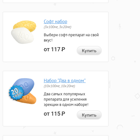
Софт набор
(3x100мг, 3x20мг)
Выбери софт-препарат на свой
вкус!
от 117
Р
Купить
Набор "Два в одном"
(10x100мг, 10x20мг)
Два самых популярных
препарата для усиления
эрекции в одном наборе!
от 115
Р
Купить