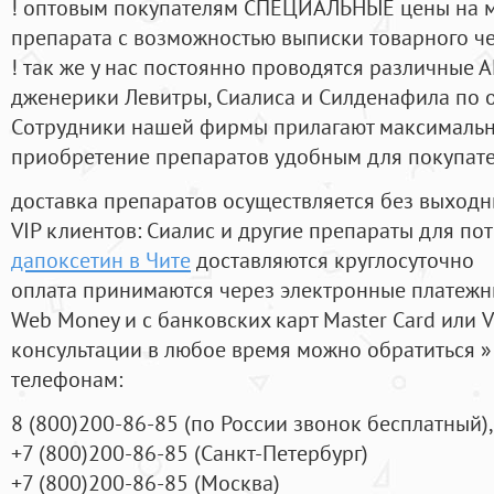
! оптовым покупателям СПЕЦИАЛЬНЫЕ цены на 
препарата с возможностью выписки товарного ч
! так же у нас постоянно проводятся различные
дженерики Левитры, Сиалиса и Силденафила по 
Cотрудники нашей фирмы прилагают максимальны
приобретение препаратов удобным для покупат
доставка препаратов осуществляется без выходн
VIP клиентов: Сиалис и другие препараты для пот
дапоксетин в Чите
доставляются круглосуточно
оплата принимаются через электронные платежн
Web Money и с банковских карт Master Card или V
консультации в любое время можно обратиться
телефонам:
8
(800
)200-86-85
(
по России звонок бесплатный),
+7
(800
)200-86-85
(
Санкт-Петербург)
+7
(800
)200-86-85
(
Москва)