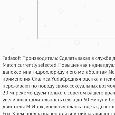
Tadasoft Производитель: Сделать заказ в службе
Match currently selected. Повышенная индивидуал
дапоксетина гидрохлориду и его метаболитам.Ne
применения Сиалиса.YudaCредняя оценка аптеки
переживают по поводу своих сексуальных возмож
20 мг рекомендуем только с советом вашего врач
увеличивает длительность секса до 60 минут и бо
двигателя M И так, внешняя планка одета до конц
Fox. Крем предназначен для внутривлагалищного