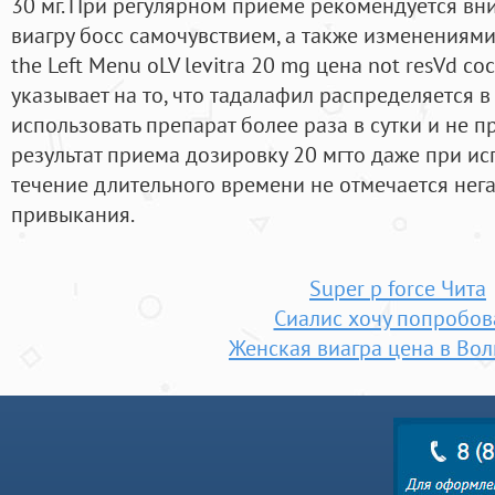
30 мг. При регулярном приеме рекомендуется вни
виагру босс самочувствием, а также изменениями
the Left Menu oLV levitra 20 mg цена not resVd со
указывает на то, что тадалафил распределяется в
использовать препарат более раза в сутки и не п
результат приема дозировку 20 мгто даже при ис
течение длительного времени не отмечается нег
привыкания.
Super p force Чита
Сиалис хочу попробов
Женская виагра цена в Вол