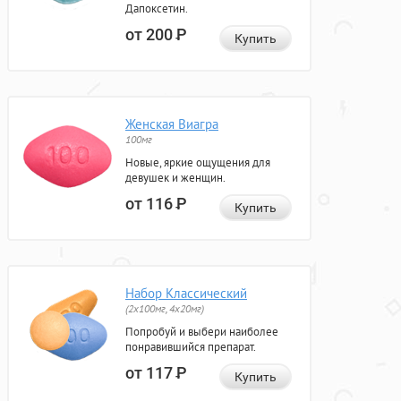
Дапоксетин.
от 200
Р
Купить
Женская Виагра
100мг
Новые, яркие ощущения для
девушек и женщин.
от 116
Р
Купить
Набор Классический
(2x100мг, 4x20мг)
Попробуй и выбери наиболее
понравившийся препарат.
от 117
Р
Купить