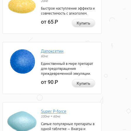
20мг
Быстрое наступление эффекта и
совместимость с алкоголем.
от 65
Р
Купить
Дапоксетин
60мг
Единственный в мире препарат
для предотвращения
преждевременной эякуляции.
от 90
Р
Купить
Super P-force
100мг + 60мг
Самые популярные препараты в
одной таблетке — Виагра и