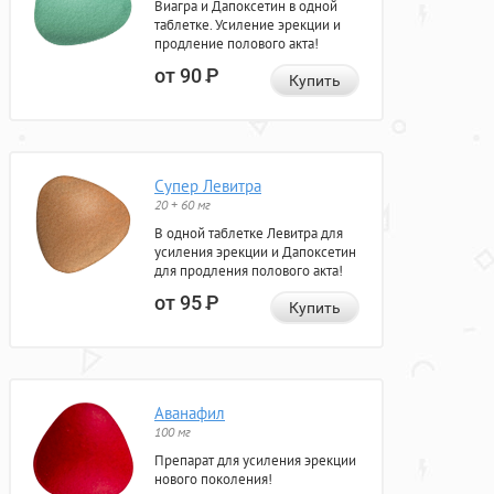
Виагра и Дапоксетин в одной
таблетке. Усиление эрекции и
продление полового акта!
от 90
Р
Купить
Супер Левитра
20 + 60 мг
В одной таблетке Левитра для
усиления эрекции и Дапоксетин
для продления полового акта!
от 95
Р
Купить
Аванафил
100 мг
Препарат для усиления эрекции
нового поколения!