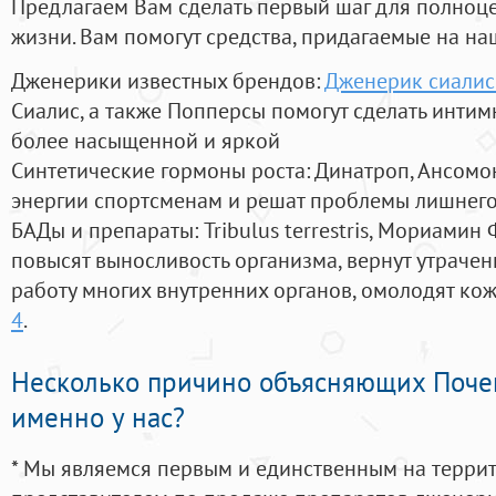
Предлагаем Вам сделать первый шаг для полноц
жизни. Вам помогут средства, придагаемые на на
Дженерики известных брендов:
Дженерик сиалис
Сиалис, а также Попперсы помогут сделать инти
более насыщенной и яркой
Синтетические гормоны роста
: Динатроп, Ансомо
энергии спортсменам и решат проблемы лишнего
БАДы и препараты:
Tribulus terrestris, Мориамин
повысят выносливость организма, вернут утрачен
работу многих внутренних органов, омолодят кожу
4
.
Несколько причино объясняющих Поче
именно у нас?
* Мы являемся первым и единственным на терри