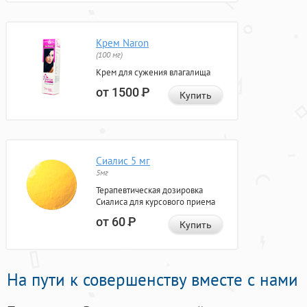
Крем Naron
(100 мг)
Крем для сужения влагалища
от 1500
Р
Купить
Сиалис 5 мг
5мг
Терапевтическая дозировка
Сиалиса для курсового приема
от 60
Р
Купить
На пути к совершенству вместе с нами