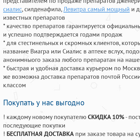
представителем по продаже препаратов дженер
сиалис
, силденафила
,
Левитра самый мощный
и д
известных препаратов
* качество препаратов гарантируется официаль
и успешно подтверждается годами продаж
* для стестинельных и скромных клиентов, кото
название Виагра или Сиалис в аптеке вслух, под
анонимныого заказа любого препаратан на наше
* быстрая и удобная доставка курьером по Москве
же возможна доставка препаратов почтой России
классом
Покупать у нас выгодно
! каждому новому покупателю
СКИДКА 10%
- пос
последующие покупки
!
БЕСПЛАТНАЯ ДОСТАВКА
при заказе товара на с