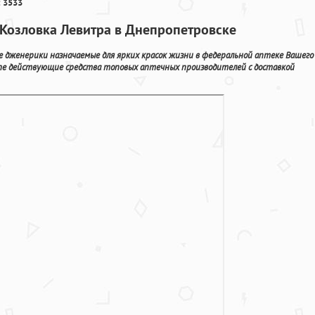
 3533
 Козловка Левитра в Днепропетровске
дженерики назначаемые для ярких красок жизни в федеральной аптеке Вашего
line действующие средства топовых аптечных производителей с доставкой