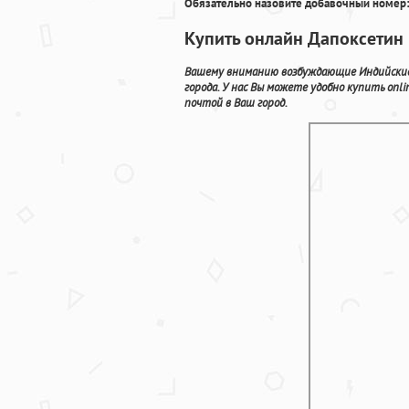
Обязательно назовите добавочный номер:
Купить онлайн Дапоксетин
Вашему вниманию возбуждающие Индийские 
города. У нас Вы можете удобно купить on
почтой в Ваш город.