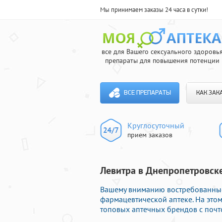
Мы принимаем заказы 24 часа в сутки!
все для Вашего сексуального здоровь
препараты для повышения потенции
ВСЕ ПРЕПАРАТЫ
КАК ЗАК
Круглосуточный
прием заказов
Левитра в Днепропетровск
Вашему вниманию востребованные
фармацевтической аптеке. На это
топовых аптечных брендов с почт