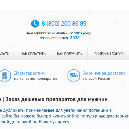
я
АЗАТЬ
КАК ОПЛАТИТЬ
КАК ПОЛУЧИТЬ
СКИДКИ И БОНУСЫ
Даем гарантии
Анонимная доставка
на качество препаратов
по всей России
е | Заказ дешевых препаратов для мужчин
 дубликаты применяемые для увеличения потенции в
м сайте Вы можете быстро купить online популярные дженерик
овой доставкой по Вашему адресу.