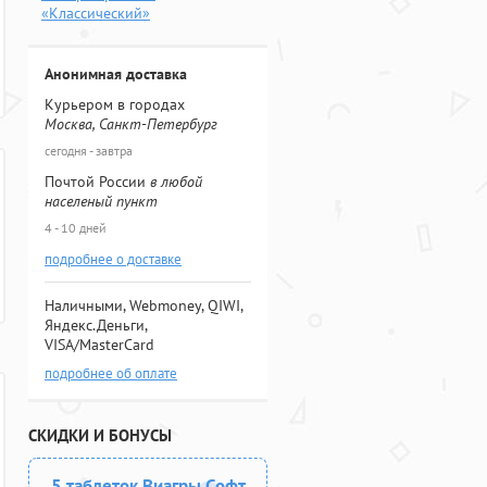
«Классический»
Анонимная доставка
Курьером в городах
Москва, Санкт-Петербург
сегодня - завтра
Почтой России
в любой
населеный пункт
4 - 10 дней
подробнее о доставке
Наличными, Webmoney, QIWI,
Яндекс.Деньги,
VISA/MasterCard
подробнее об оплате
СКИДКИ И БОНУСЫ
5 таблеток Виагры Софт