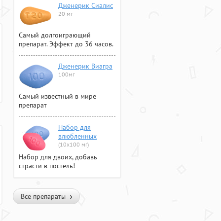
Дженерик Сиалис
20 мг
Самый долгоиграющий
препарат. Эффект до 36 часов.
Дженерик Виагра
100мг
Самый известный в мире
препарат
Набор для
влюбленных
(10х100 мг)
Набор для двоих, добавь
страсти в постель!
Все препараты