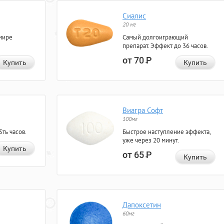
Сиалис
20 мг
мире
Самый долгоиграющий
препарат. Эффект до 36 часов.
от 70
Р
Купить
Купить
Виагра Софт
100мг
ть часов.
Быстрое наступление эффекта,
уже через 20 минут.
Купить
от 65
Р
Купить
Дапоксетин
60мг