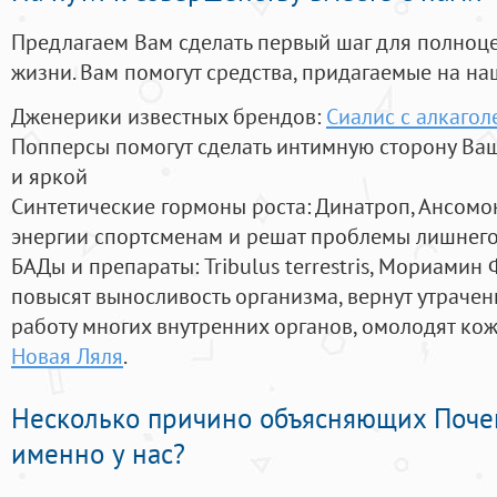
Предлагаем Вам сделать первый шаг для полноц
жизни. Вам помогут средства, придагаемые на на
Дженерики известных брендов:
Сиалис с алкагол
Попперсы помогут сделать интимную сторону В
и яркой
Синтетические гормоны роста
: Динатроп, Ансомо
энергии спортсменам и решат проблемы лишнего
БАДы и препараты:
Tribulus terrestris, Мориамин
повысят выносливость организма, вернут утрачен
работу многих внутренних органов, омолодят кожу
Новая Ляля
.
Несколько причино объясняющих Поче
именно у нас?