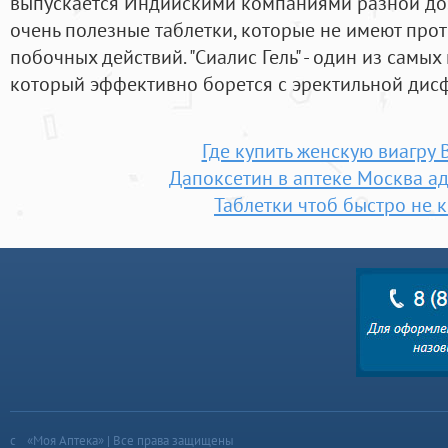
выпускается Индийскими компаниями разной доз
очень полезные таблетки, которые не имеют про
побочных действий. "Сиалис Гель" - один из самы
который эффективно борется с эректильной дис
Где купить женскую виагру
Дапоксетин в аптеке Москва ад
Таблетки чтоб быстро не 
«Моя Аптека» | Все права защищены