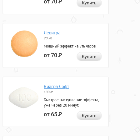
от 70
Р
Купить
Левитра
20 мг
Мощный эффект на 5ть часов.
от 70
Р
Купить
Виагра Софт
100мг
Быстрое наступление эффекта,
уже через 20 минут.
от 65
Р
Купить