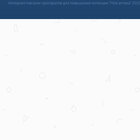
Интернет-магазин препаратов для повышения потенции “Моя аптека” 201