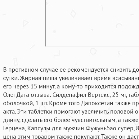
В противном случае ее рекомендуется снизить д
сутки. Жирная пища увеличивает время всасывания
его через 15 минут, а кому-то приходится подожд
Олег Дата отзыва: Силденафил Вертекс, 25 мг, та
оболочкой, 1 шт. Кроме того Дапоксетин также п
акта. Эти таблетки помогают увеличить половой о
длину, сделать его более чувствительным, а также
Герцена, Капсулы для мужчин Фужуньбао супер, 8 
цена этим товаром также покупают. Также он дас