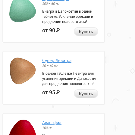
100 + 60 мг
Виагра и Дапоксетин в одной
таблетке. Усиление эрекции и
продление полового акта!
от 90
Р
Купить
Супер Левитра
20 + 60 мг
В одной таблетке Левитра для
усиления эрекции и Дапоксетин
для продления полового акта!
от 95
Р
Купить
Аванафил
100 мг