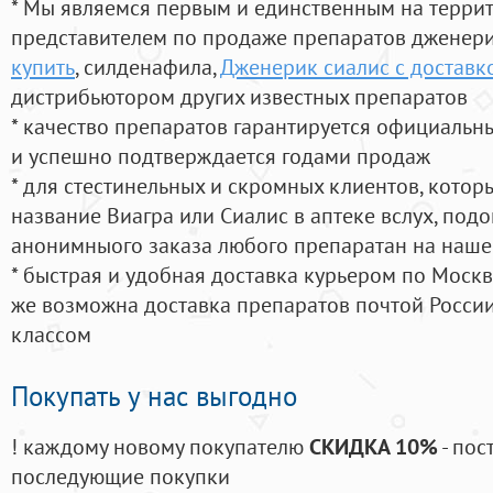
* Мы являемся первым и единственным на терри
представителем по продаже препаратов дженер
купить
, силденафила
,
Дженерик сиалис с доставк
дистрибьютором других известных препаратов
* качество препаратов гарантируется официаль
и успешно подтверждается годами продаж
* для стестинельных и скромных клиентов, кото
название Виагра или Сиалис в аптеке вслух, под
анонимныого заказа любого препаратан на наше
* быстрая и удобная доставка курьером по Москве
же возможна доставка препаратов почтой России
классом
Покупать у нас выгодно
! каждому новому покупателю
СКИДКА 10%
- пос
последующие покупки