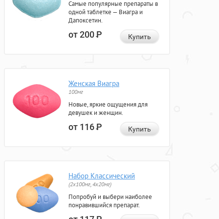
Самые популярные препараты в
одной таблетке — Виагра и
Дапоксетин.
от 200
Р
Купить
Женская Виагра
100мг
Новые, яркие ощущения для
девушек и женщин.
от 116
Р
Купить
Набор Классический
(2x100мг, 4x20мг)
Попробуй и выбери наиболее
понравившийся препарат.