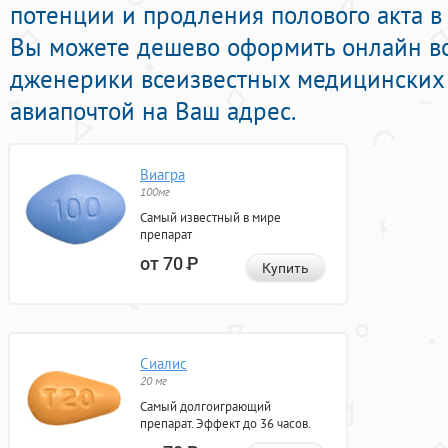
потенции и продления полового акта в 
Вы можете дешево оформить онлайн 
дженерики всеизвестных медицинских 
авиапочтой на Ваш адрес.
Виагра
100мг
Самый известный в мире
препарат
от 70
Р
Купить
Сиалис
20 мг
Самый долгоиграющий
препарат. Эффект до 36 часов.