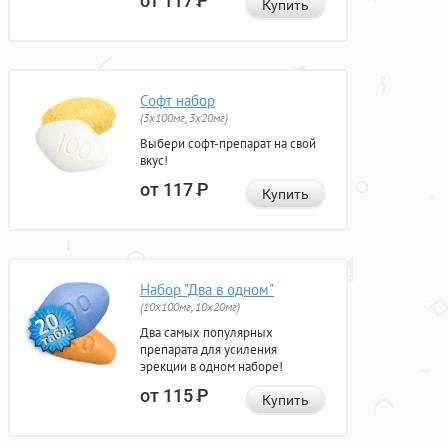
от 117
Р
Купить
Софт набор
(3x100мг, 3x20мг)
Выбери софт-препарат на свой
вкус!
от 117
Р
Купить
Набор "Два в одном"
(10x100мг, 10x20мг)
Два самых популярных
препарата для усиления
эрекции в одном наборе!
от 115
Р
Купить