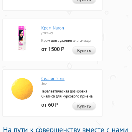
Крем Naron
(100 мг)
Крем для сужения влагалища
от 1500
Р
Купить
Сиалис 5 мг
5мг
Терапевтическая дозировка
Сиалиса для курсового приема
от 60
Р
Купить
На пути к совершенству вместе с нами