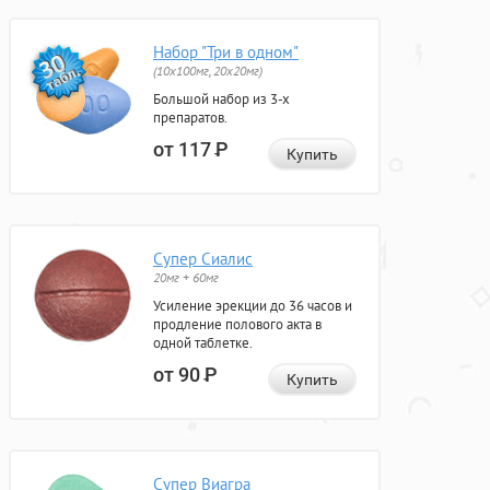
Набор "Три в одном"
(10x100мг, 20x20мг)
Большой набор из 3-х
препаратов.
от 117
Р
Купить
Супер Сиалис
20мг + 60мг
Усиление эрекции до 36 часов и
продление полового акта в
одной таблетке.
от 90
Р
Купить
Супер Виагра