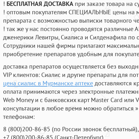
!
БЕСПЛАТНАЯ ДОСТАВКА
при заказе товара на с
! оптовым покупателям СПЕЦИАЛЬНЫЕ цены на 
препарата с возможностью выписки товарного ч
! так же у нас постоянно проводятся различные
дженерики Левитры, Сиалиса и Силденафила по 
Cотрудники нашей фирмы прилагают максимальны
приобретение препаратов удобным для покупат
доставка препаратов осуществляется без выходн
VIP клиентов: Сиалис и другие препараты для пот
цена сиалис в Мурманске аптеке
доставляются к
оплата принимаются через электронные платежн
Web Money и с банковских карт Master Card или V
консультации в любое время можно обратиться
телефонам:
8
(800
)200-86-85
(
по России звонок бесплатный),
+7
(800
)200-86-85
(
Санкт-Петербург)