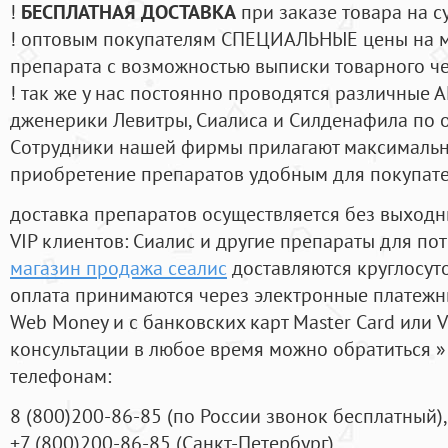
!
БЕСПЛАТНАЯ ДОСТАВКА
при заказе товара на с
! оптовым покупателям СПЕЦИАЛЬНЫЕ цены на 
препарата с возможностью выписки товарного ч
! так же у нас постоянно проводятся различные
дженерики Левитры, Сиалиса и Силденафила по 
Cотрудники нашей фирмы прилагают максимальны
приобретение препаратов удобным для покупат
доставка препаратов осуществляется без выходн
VIP клиентов: Сиалис и другие препараты для пот
магазин продажа сеалис
доставляются круглосут
оплата принимаются через электронные платежн
Web Money и с банковских карт Master Card или V
консультации в любое время можно обратиться
телефонам:
8
(800
)200-86-85
(
по России звонок бесплатный),
+7
(800
)200-86-85
(
Санкт-Петербург)