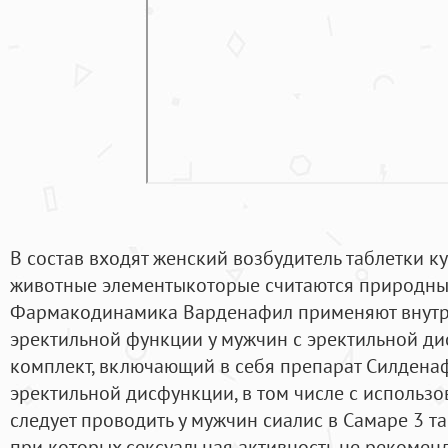
В состав входят женский возбудитель таблетки к
животные элементыкоторые считаются природн
Фармакодинамика Варденафил применяют внутр
эректильной функции у мужчин с эректильной дис
комплект, включающий в себя препарат Силденаф
эректильной дисфункции, в том числе с использо
следует проводить у мужчин сиалис в Самаре 3 т
при которых сексуальная активность не рекомен