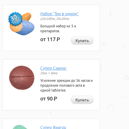
Набор "Три в одном"
(10x100мг, 20x20мг)
Большой набор из 3-х
препаратов.
от 117
Р
Купить
Супер Сиалис
20мг + 60мг
Усиление эрекции до 36 часов и
продление полового акта в
одной таблетке.
от 90
Р
Купить
Супер Виагра