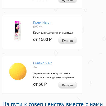
Крем Naron
(100 мг)
Крем для сужения влагалища
от 1500
Р
Купить
Сиалис 5 мг
5мг
Терапевтическая дозировка
Сиалиса для курсового приема
от 60
Р
Купить
На пути к совершенству вместе с нами