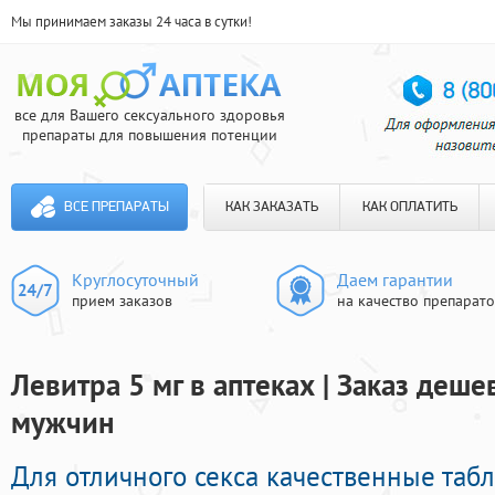
Мы принимаем заказы 24 часа в сутки!
все для Вашего сексуального здоровья
препараты для повышения потенции
ВСЕ ПРЕПАРАТЫ
КАК ЗАКАЗАТЬ
КАК ОПЛАТИТЬ
Круглосуточный
Даем гарантии
прием заказов
на качество препарат
Левитра 5 мг в аптеках | Заказ деш
мужчин
Для отличного секса качественные таб