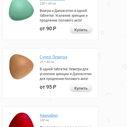
100 + 60 мг
Виагра и Дапоксетин в одной
таблетке. Усиление эрекции и
продление полового акта!
от 90
Р
Купить
Супер Левитра
20 + 60 мг
В одной таблетке Левитра для
усиления эрекции и Дапоксетин
для продления полового акта!
от 95
Р
Купить
Аванафил
100 мг