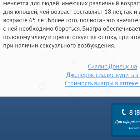
меняется для людей, имеющих различный возраст,
для юношей, чей возраст составляет 18 лет, так 
возрасте 65 лет. Более того, полнота - это значи
с ней необходимо бороться. Виагра обеспечивае
половому члену и препятствует ее оттоку, при эт
при наличии сексуального возбуждения.
Сиалис Донецк ua
Дженерик сиалис купить в
Стоимость виагры в аптеке