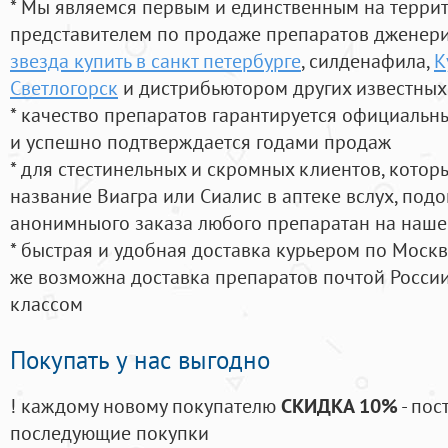
* Мы являемся первым и единственным на терри
представителем по продаже препаратов дженер
звезда купить в санкт петербурге
, силденафила
,
К
Светлогорск
и дистрибьютором других известных
* качество препаратов гарантируется официаль
и успешно подтверждается годами продаж
* для стестинельных и скромных клиентов, кото
название Виагра или Сиалис в аптеке вслух, под
анонимныого заказа любого препаратан на наше
* быстрая и удобная доставка курьером по Москве
же возможна доставка препаратов почтой России
классом
Покупать у нас выгодно
! каждому новому покупателю
СКИДКА 10%
- пос
последующие покупки