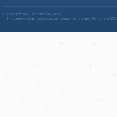
«Моя Аптека» | Все права защищены
Интернет-магазин препаратов для повышения потенции “Моя аптека” 201