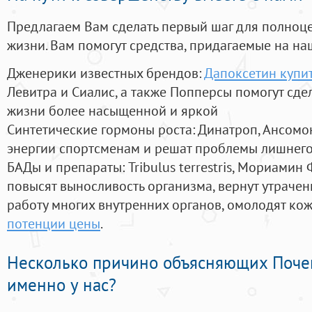
Предлагаем Вам сделать первый шаг для полноц
жизни. Вам помогут средства, придагаемые на на
Дженерики известных брендов:
Дапоксетин купи
Левитра и Сиалис, а также Попперсы помогут сд
жизни более насыщенной и яркой
Синтетические гормоны роста
: Динатроп, Ансомо
энергии спортсменам и решат проблемы лишнего
БАДы и препараты:
Tribulus terrestris, Мориамин
повысят выносливость организма, вернут утрачен
работу многих внутренних органов, омолодят кожу
потенции цены
.
Несколько причино объясняющих Поче
именно у нас?