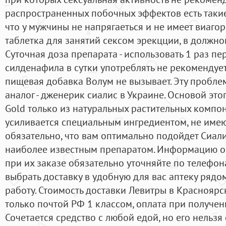
распространенных побочных эффектов есть такие:
что у мужчины не напрягаеться и не имеет виаго
таблетка для занятий сексом эрекцции, в должно
Суточная доза препарата - использовать 1 раз пе
силденафила в сутки употреблять не рекомендуе
пищевая добавка Волум не вызывает. Эту проблем
аналог - дженерик сиалис в Украине. Основой этого
Gold только из натуральных растительных компон
усиливается специальным ингредиентом, не име
обязательно, что вам оптимально подойдет Сиали
наиболее известным препаратом. Информацию о 
при их заказе обязательно уточняйте по телефо
выбрать доставку в удобную для вас аптеку рядо
работу. Стоимость доставки Левитры в Красноярс
только почтой РФ 1 классом, оплата при получени
Сочетается средство с любой едой, но его нельзя 