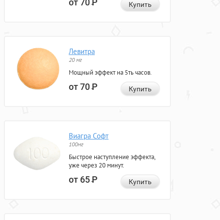
от 70
Р
Купить
Левитра
20 мг
Мощный эффект на 5ть часов.
от 70
Р
Купить
Виагра Софт
100мг
Быстрое наступление эффекта,
уже через 20 минут.
от 65
Р
Купить