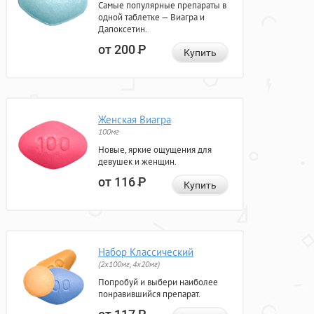
Самые популярные препараты в
одной таблетке — Виагра и
Дапоксетин.
от 200
Р
Купить
Женская Виагра
100мг
Новые, яркие ощущения для
девушек и женщин.
от 116
Р
Купить
Набор Классический
(2x100мг, 4x20мг)
Попробуй и выбери наиболее
понравившийся препарат.