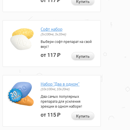
от 117
Р
Купить
Софт набор
(3x100мг, 3x20мг)
Выбери софт-препарат на свой
вкус!
от 117
Р
Купить
Набор "Два в одном"
(10x100мг, 10x20мг)
Два самых популярных
препарата для усиления
эрекции в одном наборе!
от 115
Р
Купить