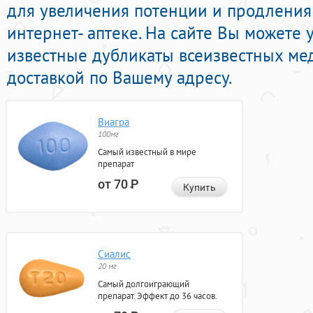
для увеличения потенции и продления 
интернет- аптеке. На сайте Вы можете 
известные дубликаты всеизвестных ме
доставкой по Вашему адресу.
Виагра
100мг
Самый известный в мире
препарат
от 70
Р
Купить
Сиалис
20 мг
Самый долгоиграющий
препарат. Эффект до 36 часов.