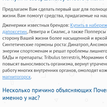
Предлагаем Вам сделать первый шаг для полноц
жизни. Вам помогут средства, придагаемые на на
Дженерики известных брендов:
Купить в набере
дапоксетин
, Левитра и Сиалис, а также Попперсы
сторону Вашей жизни более насыщенной и ярко
Синтетические гормоны роста
: Динатроп, Ансомо
энергии спортсменам и решат проблемы лишнего
БАДы и препараты:
Tribulus terrestris, Мориамин
повысят выносливость организма, вернут утрачен
работу многих внутренних органов, омолодят кожу
магнитогорск
.
Несколько причино объясняющих Поче
именно у нас?