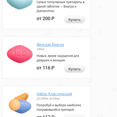
Самые популярные препараты в
одной таблетке — Виагра и
Дапоксетин.
от 200
Р
Купить
Женская Виагра
100мг
Новые, яркие ощущения для
девушек и женщин.
от 116
Р
Купить
Набор Классический
(2x100мг, 4x20мг)
Попробуй и выбери наиболее
понравившийся препарат.