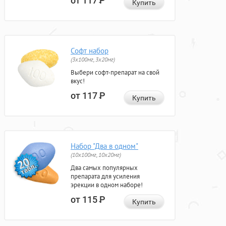
от 117
Р
Купить
Софт набор
(3x100мг, 3x20мг)
Выбери софт-препарат на свой
вкус!
от 117
Р
Купить
Набор "Два в одном"
(10x100мг, 10x20мг)
Два самых популярных
препарата для усиления
эрекции в одном наборе!
от 115
Р
Купить