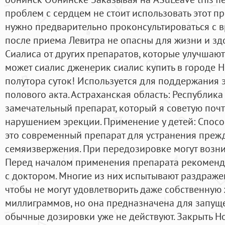
проблем с сердцем не стоит использовать этот пр
нужно предварительно проконсультироваться с 
после приема Левитра не опасны для жизни и зд
Сиалиса от других препаратов, которые улучшают 
может сиалис дженерик сиалис купить в городе 
полутора суток! Используется для поддержания 
полового акта. Астраханская область: Республика
замечательный препарат, который я советую поч
нарушением эрекции. Применение у детей: Спосо
это современный препарат для устранения пре
семяизвержения. При передозировке могут возник
Перед началом применения препарата рекоменд
с доктором. Многие из них испытывают раздражен
чтобы не могут удовлетворить даже собственную 
миллиграммов, но она предназначена для запуще
обычные дозировки уже не действуют. Закрыть Но