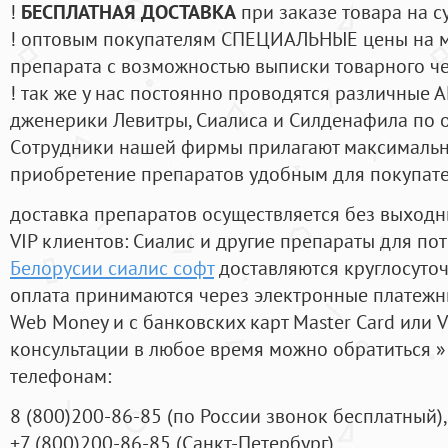
!
БЕСПЛАТНАЯ ДОСТАВКА
при заказе товара на с
! оптовым покупателям СПЕЦИАЛЬНЫЕ цены на 
препарата с возможностью выписки товарного ч
! так же у нас постоянно проводятся различные
дженерики Левитры, Сиалиса и Силденафила по 
Cотрудники нашей фирмы прилагают максимальны
приобретение препаратов удобным для покупат
доставка препаратов осуществляется без выходн
VIP клиентов: Сиалис и другие препараты для пот
Белорусии сиалис софт
доставляются круглосуто
оплата принимаются через электронные платежн
Web Money и с банковских карт Master Card или V
консультации в любое время можно обратиться
телефонам:
8
(800
)200-86-85
(
по России звонок бесплатный),
+7
(800
)200-86-85
(
Санкт-Петербург)