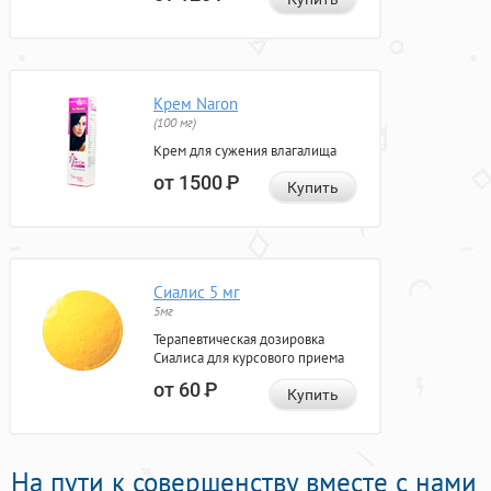
Крем Naron
(100 мг)
Крем для сужения влагалища
от 1500
Р
Купить
Сиалис 5 мг
5мг
Терапевтическая дозировка
Сиалиса для курсового приема
от 60
Р
Купить
На пути к совершенству вместе с нами