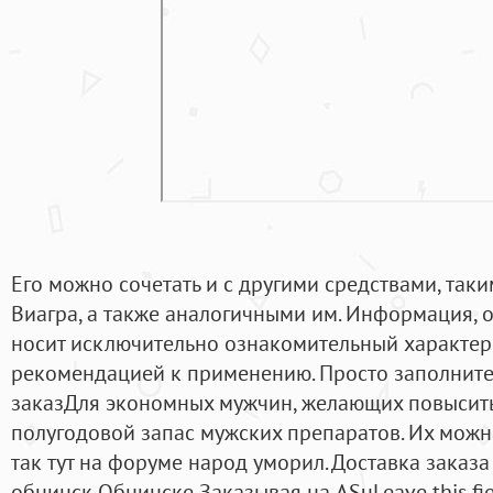
Его можно сочетать и с другими средствами, таки
Виагра, а также аналогичными им. Информация, о
носит исключительно ознакомительный характер 
рекомендацией к применению. Просто заполните
заказДля экономных мужчин, желающих повысить
полугодовой запас мужских препаратов. Их можно
так тут на форуме народ уморил. Доставка заказа
обнинск Обнинске Заказывая на ASuLeave this fie