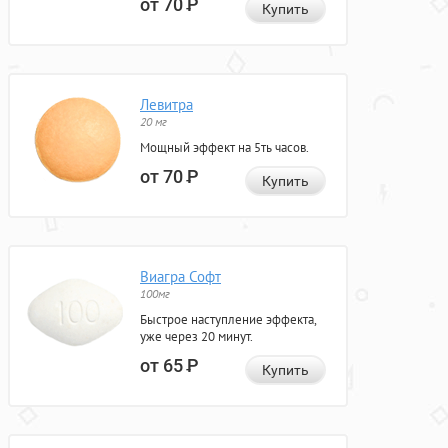
от 70
Р
Купить
Левитра
20 мг
Мощный эффект на 5ть часов.
от 70
Р
Купить
Виагра Софт
100мг
Быстрое наступление эффекта,
уже через 20 минут.
от 65
Р
Купить