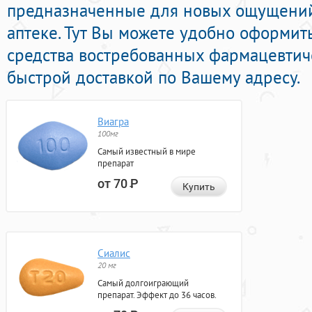
предназначенные для новых ощущений
аптеке. Тут Вы можете удобно оформит
средства востребованных фармацевтич
быстрой доставкой по Вашему адресу.
Виагра
100мг
Самый известный в мире
препарат
от 70
Р
Купить
Сиалис
20 мг
Самый долгоиграющий
препарат. Эффект до 36 часов.