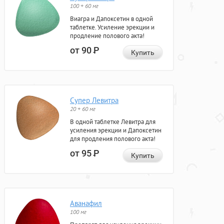
100 + 60 мг
Виагра и Дапоксетин в одной
таблетке. Усиление эрекции и
продление полового акта!
от 90
Р
Купить
Супер Левитра
20 + 60 мг
В одной таблетке Левитра для
усиления эрекции и Дапоксетин
для продления полового акта!
от 95
Р
Купить
Аванафил
100 мг