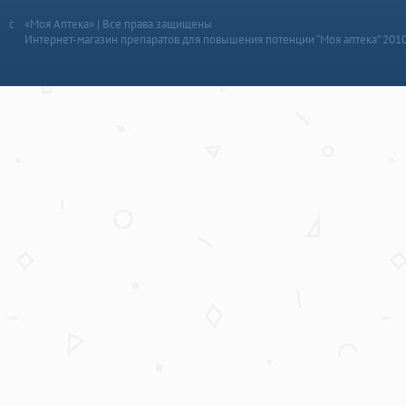
«Моя Аптека» | Все права защищены
Интернет-магазин препаратов для повышения потенции “Моя аптека” 201