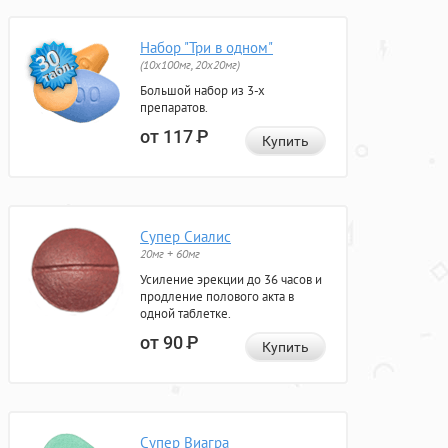
Набор "Три в одном"
(10x100мг, 20x20мг)
Большой набор из 3-х
препаратов.
от 117
Р
Купить
Супер Сиалис
20мг + 60мг
Усиление эрекции до 36 часов и
продление полового акта в
одной таблетке.
от 90
Р
Купить
Супер Виагра