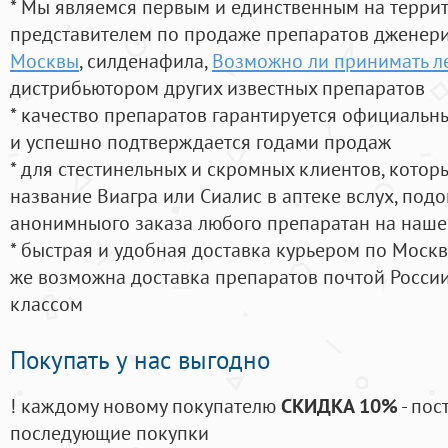
* Мы являемся первым и единственным на терри
представителем по продаже препаратов дженер
Москвы
, силденафила
,
Возможно ли принимать ле
дистрибьютором других известных препаратов
* качество препаратов гарантируется официаль
и успешно подтверждается годами продаж
* для стестинельных и скромных клиентов, кото
название Виагра или Сиалис в аптеке вслух, под
анонимныого заказа любого препаратан на наше
* быстрая и удобная доставка курьером по Москве
же возможна доставка препаратов почтой России
классом
Покупать у нас выгодно
! каждому новому покупателю
СКИДКА 10%
- пос
последующие покупки