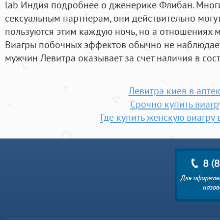
lab Индия подробнее о дженерике Флибан. Мно
сексуальным партнерам, они действительно могу
пользуются этим каждую ночь, но а отношениях м
Виагры побочных эффектов обычно не наблюдает
мужчин Левитра оказывает за счет наличия в сос
Левитра киев в апте
Срочно купить виагр
Где купить женскую виагру 