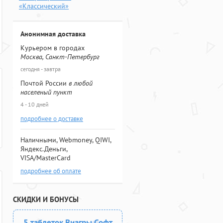
«Классический»
Анонимная доставка
Курьером в городах
Москва, Санкт-Петербург
сегодня - завтра
Почтой России
в любой
населеный пункт
4 - 10 дней
подробнее о доставке
Наличными, Webmoney, QIWI,
Яндекс.Деньги,
VISA/MasterCard
подробнее об оплате
СКИДКИ И БОНУСЫ
5 таблеток Виагры Софт