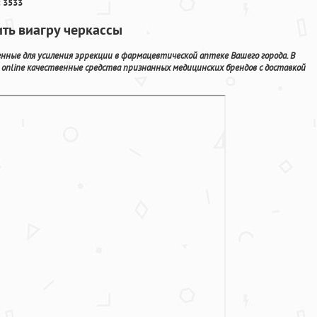
 3533
ить виагру черкассы
ные для усиления эррекции в фармацевтической аптеке Вашего города. В
online качественные средства признанных медицинских брендов с доставкой