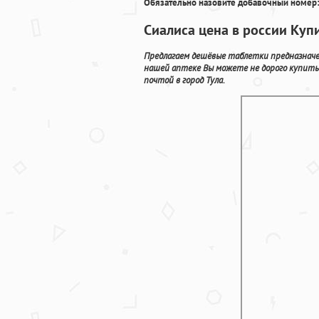
Обязательно назовите добавочный номер:
Сиалиса цена в россии Куп
Предлагаем дешёвые таблетки предназначен
нашей аптеке Вы можете не дорого купить 
почтой в город Тула.