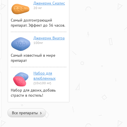
Дженерик Сиалис
20 мг
Самый долгоиграющий
препарат. Эффект до 36 часов.
Дженерик Виагра
100мг
Самый известный в мире
препарат
Набор для
влюбленных
(10х100 мг)
Набор для двоих, добавь
страсти в постель!
Все препараты