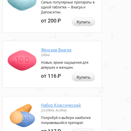
Самые популярные препараты в
одной таблетке — Виагра и
Дапоксетин.
от 200
Р
Купить
Женская Виагра
100мг
Новые, яркие ощущения для
девушек и женщин.
от 116
Р
Купить
Набор Классический
(2x100мг, 4x20мг)
Попробуй и выбери наиболее
понравившийся препарат.