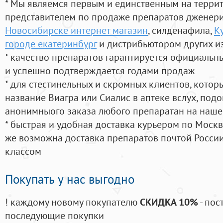
* Мы являемся первым и единственным на терри
представителем по продаже препаратов дженер
Новосибирске интернет магазин
, силденафила
,
К
городе екатеринбург
и дистрибьютором других и
* качество препаратов гарантируется официаль
и успешно подтверждается годами продаж
* для стестинельных и скромных клиентов, кото
название Виагра или Сиалис в аптеке вслух, под
анонимныого заказа любого препаратан на наше
* быстрая и удобная доставка курьером по Москве
же возможна доставка препаратов почтой России
классом
Покупать у нас выгодно
! каждому новому покупателю
СКИДКА 10%
- пос
последующие покупки