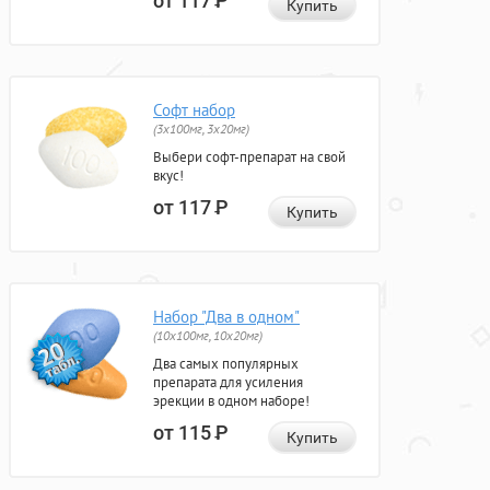
от 117
Р
Купить
Софт набор
(3x100мг, 3x20мг)
Выбери софт-препарат на свой
вкус!
от 117
Р
Купить
Набор "Два в одном"
(10x100мг, 10x20мг)
Два самых популярных
препарата для усиления
эрекции в одном наборе!
от 115
Р
Купить