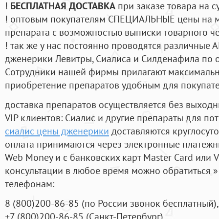
!
БЕСПЛАТНАЯ ДОСТАВКА
при заказе товара на с
! оптовым покупателям СПЕЦИАЛЬНЫЕ цены на 
препарата с возможностью выписки товарного ч
! так же у нас постоянно проводятся различные
дженерики Левитры, Сиалиса и Силденафила по 
Cотрудники нашей фирмы прилагают максимальны
приобретение препаратов удобным для покупат
доставка препаратов осуществляется без выходн
VIP клиентов: Сиалис и другие препараты для пот
сиалис цены дженерики
доставляются круглосут
оплата принимаются через электронные платежн
Web Money и с банковских карт Master Card или V
консультации в любое время можно обратиться
телефонам:
8
(800
)200-86-85
(
по России звонок бесплатный),
+7
(800
)200-86-85
(
Санкт-Петербург)