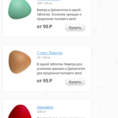
100 + 60 мг
Виагра и Дапоксетин в одной
таблетке. Усиление эрекции и
продление полового акта!
от 90
Р
Купить
Супер Левитра
20 + 60 мг
В одной таблетке Левитра для
усиления эрекции и Дапоксетин
для продления полового акта!
от 95
Р
Купить
Аванафил
100 мг