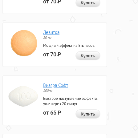
от 70
Р
Купить
Левитра
20 мг
Мощный эффект на 5ть часов.
от 70
Р
Купить
Виагра Софт
100мг
Быстрое наступление эффекта,
уже через 20 минут.
от 65
Р
Купить