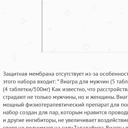
Защитная мембрана отсутствует из-за особенност
этого набора входит: * Виагра для мужчин (5 таб
(4 таблетки/100мг) Как известно, что расстройст
страдают не только мужчины, но и женщины. Виагр
мощный физиотерапевтический препарат для по
набор создан для пар, которым нравится проводи
и другие ингибиторы, не увеличивает воздействие
спирт не поднимает на силу Тадалафила. Виагры в