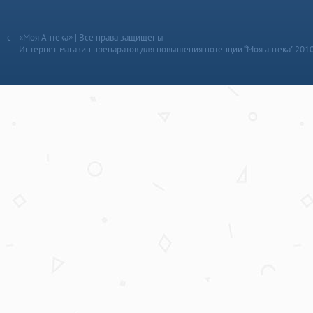
«Моя Аптека» | Все права защищены
Интернет-магазин препаратов для повышения потенции “Моя аптека” 201