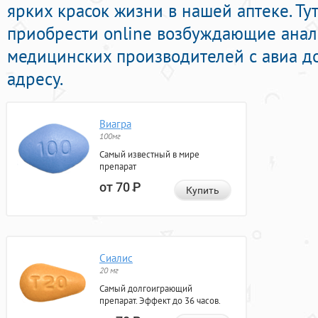
ярких красок жизни в нашей аптеке. Ту
приобрести online возбуждающие ана
медицинских производителей с авиа д
адресу.
Виагра
100мг
Самый известный в мире
препарат
от 70
Р
Купить
Сиалис
20 мг
Самый долгоиграющий
препарат. Эффект до 36 часов.