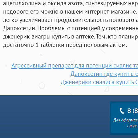
ацетилхолина и оксида азота, синтезируемых нер
недорого его можно в нашем интернет-магазине
легко увеличивает продолжительность полового 
Дапоксетин. Проблемы с потенцией у современн
дженерик виагры купить в аптеке. Тем, кто планир
достаточно 1 таблетки перед половым актом.
Агрессивный препарат для потенции сиалис 
Дапоксетин где купит в 
Дженерики сиалиса купить 