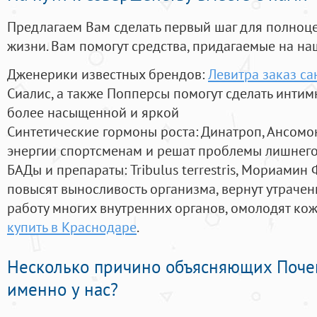
Предлагаем Вам сделать первый шаг для полноц
жизни. Вам помогут средства, придагаемые на на
Дженерики известных брендов:
Левитра заказ са
Сиалис, а также Попперсы помогут сделать инти
более насыщенной и яркой
Синтетические гормоны роста
: Динатроп, Ансомо
энергии спортсменам и решат проблемы лишнего
БАДы и препараты:
Tribulus terrestris, Мориамин
повысят выносливость организма, вернут утрачен
работу многих внутренних органов, омолодят кожу
купить в Краснодаре
.
Несколько причино объясняющих Поче
именно у нас?