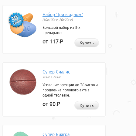
Набор "Три в одном"
(10x100мг, 20x20мг)
Большой набор из 3-х
препаратов.
от 117
Р
Купить
Супер Сиалис
20мг + 60мг
Усиление эрекции до 36 часов и
продление полового акта в
одной таблетке.
от 90
Р
Купить
Супер Виагра