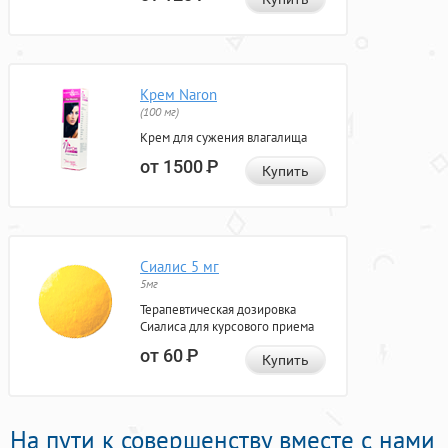
Крем Naron
(100 мг)
Крем для сужения влагалища
от 1500
Р
Купить
Сиалис 5 мг
5мг
Терапевтическая дозировка
Сиалиса для курсового приема
от 60
Р
Купить
На пути к совершенству вместе с нами