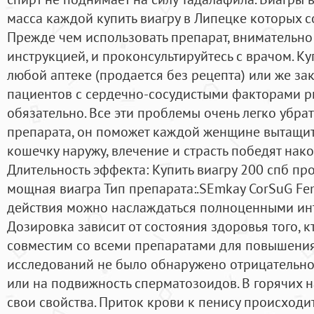
масса каждой купить виагру в Липецке которых с
Прежде чем использовать препарат, внимательно 
инструкцией, и проконсультируйтесь с врачом. К
любой аптеке (продается без рецепта) или же зак
пациентов с сердечно-сосудистыми факторами ри
обязательно. Все эти проблемы очень легко убра
препарата, он поможет каждой женщине вытащит
кошечку наружу, влечение и страсть победят нако
Длительность эффекта: Купить виагру 200 спб пр
мощная виагра Тип препарата:.SEmkay CorSuG Fem
действия можно наслаждаться полноценными и
Дозировка зависит от состояния здоровья того, к
совместим со всеми препаратами для повышения
исследований не было обнаружено отрицательн
или на подвижность сперматозоидов. В горячих н
свои свойства. Приток крови к пенису происходи