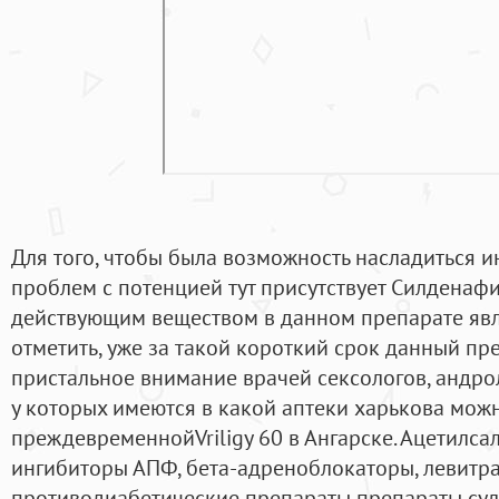
Для того, чтобы была возможность насладиться
проблем с потенцией тут присутствует Силденафи
действующим веществом в данном препарате явля
отметить, уже за такой короткий срок данный пр
пристальное внимание врачей сексологов, андрол
у которых имеются в какой аптеки харькова можн
преждевременнойVriligy 60 в Ангарске. Ацетилса
ингибиторы АПФ, бета-адреноблокаторы, левитра
противодиабетические препараты препараты су