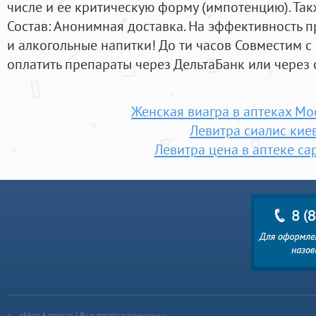
числе и ее критическую форму (импотенцию). Так
Состав: Анонимная доставка. На эффективность п
и алкогольные напитки! До ти часов Совместим с
оплатить препараты через ДельтаБанк или через
Женская виагра в аптеках Мо
Левитра сиалис кие
Левитра цена в аптеке са
«Моя Аптека» | Все права защищены