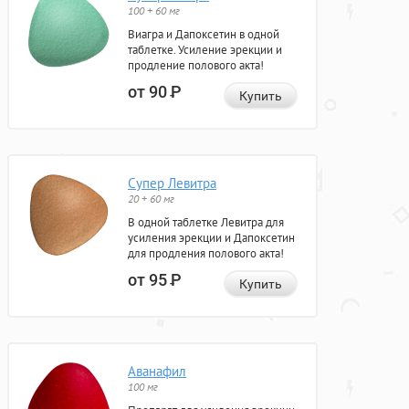
100 + 60 мг
Виагра и Дапоксетин в одной
таблетке. Усиление эрекции и
продление полового акта!
от 90
Р
Купить
Супер Левитра
20 + 60 мг
В одной таблетке Левитра для
усиления эрекции и Дапоксетин
для продления полового акта!
от 95
Р
Купить
Аванафил
100 мг