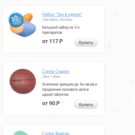
Набор "Три в одном"
(10x100мг, 20x20мг)
Большой набор из 3-х
препаратов.
от 117
Р
Купить
Супер Сиалис
20мг + 60мг
Усиление эрекции до 36 часов и
продление полового акта в
одной таблетке.
от 90
Р
Купить
Супер Виагра