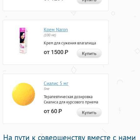
Крем Naron
(100 мг)
Крем для сужения влагалища
от 1500
Р
Купить
Сиалис 5 мг
5мг
Терапевтическая дозировка
Сиалиса для курсового приема
от 60
Р
Купить
На пути к совершенству вместе с нами