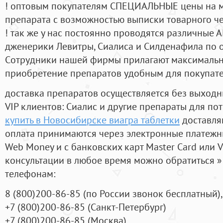
! оптовым покупателям СПЕЦИАЛЬНЫЕ цены на 
препарата с возможностью выписки товарного ч
! так же у нас постоянно проводятся различные
дженерики Левитры, Сиалиса и Силденафила по 
Cотрудники нашей фирмы прилагают максимальны
приобретение препаратов удобным для покупат
доставка препаратов осуществляется без выходн
VIP клиентов: Сиалис и другие препараты для пот
купить в Новосибирске виагра таблетки
доставля
оплата принимаются через электронные платежн
Web Money и с банковских карт Master Card или V
консультации в любое время можно обратиться
телефонам:
8
(800
)200-86-85
(
по России звонок бесплатный),
+7
(800
)200-86-85
(
Санкт-Петербург)
+7
(800
)200-86-85
(
Москва)