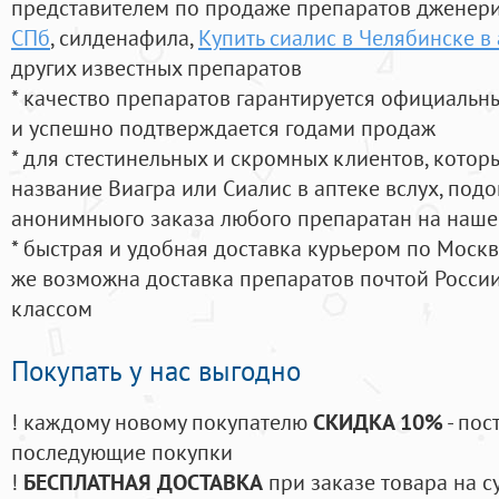
представителем по продаже препаратов дженер
СПб
, силденафила
,
Купить сиалис в Челябинске в
других известных препаратов
* качество препаратов гарантируется официаль
и успешно подтверждается годами продаж
* для стестинельных и скромных клиентов, кото
название Виагра или Сиалис в аптеке вслух, под
анонимныого заказа любого препаратан на наше
* быстрая и удобная доставка курьером по Москве
же возможна доставка препаратов почтой России
классом
Покупать у нас выгодно
! каждому новому покупателю
СКИДКА 10%
- пос
последующие покупки
!
БЕСПЛАТНАЯ ДОСТАВКА
при заказе товара на с