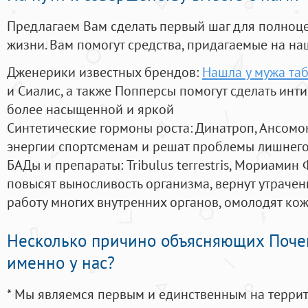
Предлагаем Вам сделать первый шаг для полноц
жизни. Вам помогут средства, придагаемые на на
Дженерики известных брендов:
Нашла у мужа та
и Сиалис, а также Попперсы помогут сделать ин
более насыщенной и яркой
Синтетические гормоны роста
: Динатроп, Ансомо
энергии спортсменам и решат проблемы лишнего
БАДы и препараты:
Tribulus terrestris, Мориамин
повысят выносливость организма, вернут утрачен
работу многих внутренних органов, омолодят кожу
Несколько причино объясняющих Поче
именно у нас?
* Мы являемся первым и единственным на терри