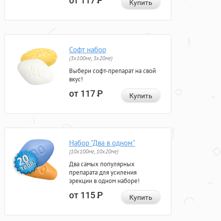
от 117
Р
Купить
Софт набор
(3x100мг, 3x20мг)
Выбери софт-препарат на свой
вкус!
от 117
Р
Купить
Набор "Два в одном"
(10x100мг, 10x20мг)
Два самых популярных
препарата для усиления
эрекции в одном наборе!
от 115
Р
Купить