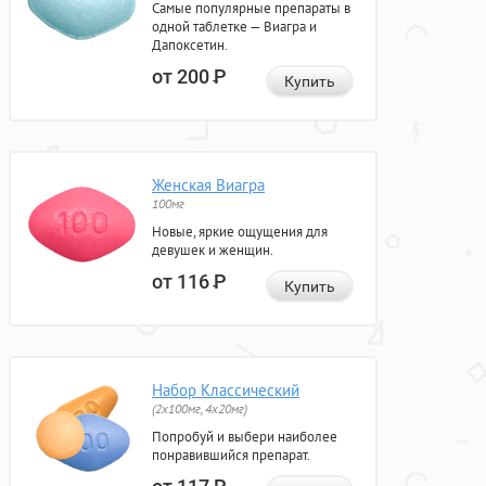
Самые популярные препараты в
одной таблетке — Виагра и
Дапоксетин.
от 200
Р
Купить
Женская Виагра
100мг
Новые, яркие ощущения для
девушек и женщин.
от 116
Р
Купить
Набор Классический
(2x100мг, 4x20мг)
Попробуй и выбери наиболее
понравившийся препарат.