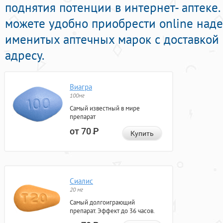
поднятия потенции в интернет- аптеке
можете удобно приобрести online над
именитых аптечных марок с доставкой
адресу.
Виагра
100мг
Самый известный в мире
препарат
от 70
Р
Купить
Сиалис
20 мг
Самый долгоиграющий
препарат. Эффект до 36 часов.