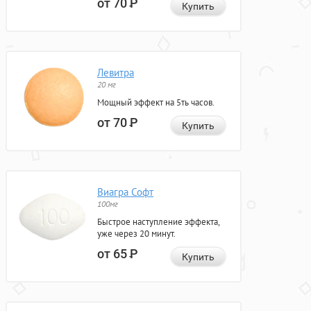
от 70
Р
Купить
Левитра
20 мг
Мощный эффект на 5ть часов.
от 70
Р
Купить
Виагра Софт
100мг
Быстрое наступление эффекта,
уже через 20 минут.
от 65
Р
Купить