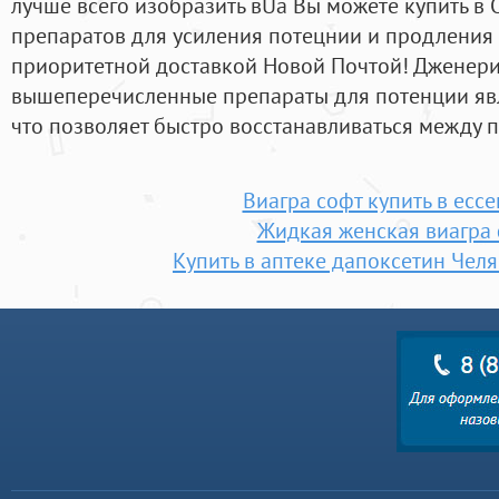
лучше всего изобразить вUa Вы можете купить в
препаратов для усиления потецнии и продления 
приоритетной доставкой Новой Почтой! Дженери
вышеперечисленные препараты для потенции яв
что позволяет быстро восстанавливаться между 
Виагра софт купить в ессе
Жидкая женская виагра
Купить в аптеке дапоксетин Чел