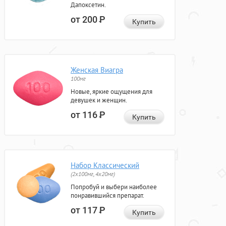
Дапоксетин.
от 200
Р
Купить
Женская Виагра
100мг
Новые, яркие ощущения для
девушек и женщин.
от 116
Р
Купить
Набор Классический
(2x100мг, 4x20мг)
Попробуй и выбери наиболее
понравившийся препарат.
от 117
Р
Купить