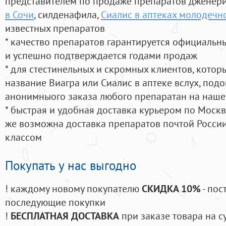
представителем по продаже препаратов дженер
в Сочи
, силденафила
,
Сиалис в аптеках молодечн
известных препаратов
* качество препаратов гарантируется официаль
и успешно подтверждается годами продаж
* для стестинельных и скромных клиентов, кото
название Виагра или Сиалис в аптеке вслух, под
анонимныого заказа любого препаратан на наше
* быстрая и удобная доставка курьером по Москве
же возможна доставка препаратов почтой России
классом
Покупать у нас выгодно
! каждому новому покупателю
СКИДКА 10%
- пос
последующие покупки
!
БЕСПЛАТНАЯ ДОСТАВКА
при заказе товара на с