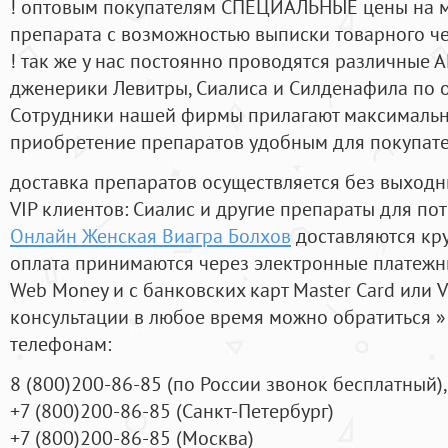
! оптовым покупателям СПЕЦИАЛЬНЫЕ цены на 
препарата с возможностью выписки товарного ч
! так же у нас постоянно проводятся различные
дженерики Левитры, Сиалиса и Силденафила по 
Cотрудники нашей фирмы прилагают максимальны
приобретение препаратов удобным для покупат
доставка препаратов осуществляется без выходн
VIP клиентов: Сиалис и другие препараты для пот
Онлайн Женская Виагра Болхов
доставляются кр
оплата принимаются через электронные платежн
Web Money и с банковских карт Master Card или V
консультации в любое время можно обратиться
телефонам:
8
(800
)200-86-85
(
по России звонок бесплатный),
+7
(800
)200-86-85
(
Санкт-Петербург)
+7
(800
)200-86-85
(
Москва)