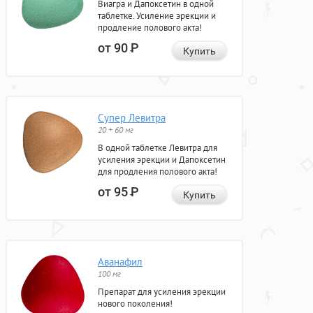
Виагра и Дапоксетин в одной
таблетке. Усиление эрекции и
продление полового акта!
от 90
Р
Купить
Супер Левитра
20 + 60 мг
В одной таблетке Левитра для
усиления эрекции и Дапоксетин
для продления полового акта!
от 95
Р
Купить
Аванафил
100 мг
Препарат для усиления эрекции
нового поколения!