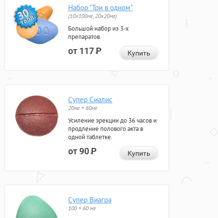
Набор "Три в одном"
(10x100мг, 20x20мг)
Большой набор из 3-х
препаратов.
от 117
Р
Купить
Супер Сиалис
20мг + 60мг
Усиление эрекции до 36 часов и
продление полового акта в
одной таблетке.
от 90
Р
Купить
Супер Виагра
100 + 60 мг