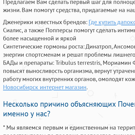
Предлагаем Вам сделать первый шаг для полноц
жизни. Вам помогут средства, придагаемые на на
Дженерики известных брендов:
Где купить дапок
Сиалис, а также Попперсы помогут сделать инти
более насыщенной и яркой
Синтетические гормоны роста
: Динатроп, Ансомо
энергии спортсменам и решат проблемы лишнего
БАДы и препараты:
Tribulus terrestris, Мориамин
повысят выносливость организма, вернут утрачен
работу многих внутренних органов, омолодят кожу
Новосибирск интернет магазин
.
Несколько причино объясняющих Поче
именно у нас?
* Мы являемся первым и единственным на терри