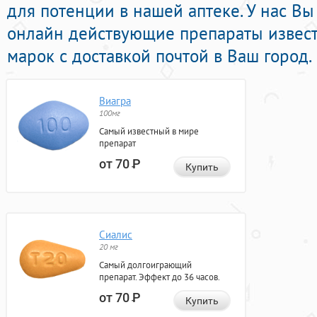
для потенции в нашей аптеке. У нас Вы
онлайн действующие препараты извес
марок с доставкой почтой в Ваш город.
Виагра
100мг
Самый известный в мире
препарат
от 70
Р
Купить
Сиалис
20 мг
Самый долгоиграющий
препарат. Эффект до 36 часов.
от 70
Р
Купить