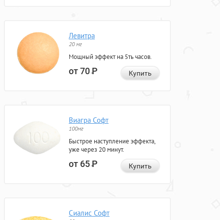
Левитра
20 мг
Мощный эффект на 5ть часов.
от 70
Р
Купить
Виагра Софт
100мг
Быстрое наступление эффекта,
уже через 20 минут.
от 65
Р
Купить
Сиалис Софт