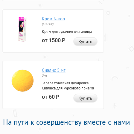
Крем Naron
(100 мг)
Крем для сужения влагалища
от 1500
Р
Купить
Сиалис 5 мг
5мг
Терапевтическая дозировка
Сиалиса для курсового приема
от 60
Р
Купить
На пути к совершенству вместе с нами