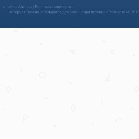
«Моя Аптека» | Все права защищены
Интернет-магазин препаратов для повышения потенции “Моя аптека” 201