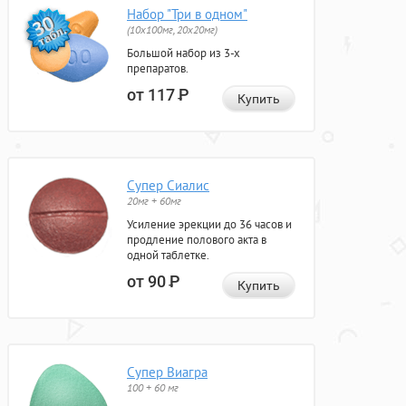
Набор "Три в одном"
(10x100мг, 20x20мг)
Большой набор из 3-х
препаратов.
от 117
Р
Купить
Супер Сиалис
20мг + 60мг
Усиление эрекции до 36 часов и
продление полового акта в
одной таблетке.
от 90
Р
Купить
Супер Виагра
100 + 60 мг