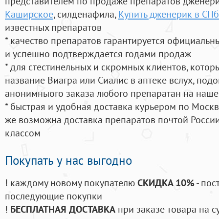
представителем по продаже препаратов дженер
Каширское
, силденафила
,
Купить дженерик в СПб
известных препаратов
* качество препаратов гарантируется официаль
и успешно подтверждается годами продаж
* для стестинельных и скромных клиентов, кото
название Виагра или Сиалис в аптеке вслух, под
анонимныого заказа любого препаратан на наше
* быстрая и удобная доставка курьером по Москве
же возможна доставка препаратов почтой России
классом
Покупать у нас выгодно
! каждому новому покупателю
СКИДКА 10%
- пос
последующие покупки
!
БЕСПЛАТНАЯ ДОСТАВКА
при заказе товара на с