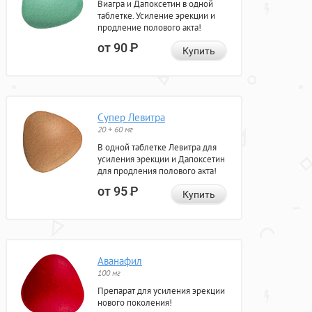
Виагра и Дапоксетин в одной
таблетке. Усиление эрекции и
продление полового акта!
от 90
Р
Купить
Супер Левитра
20 + 60 мг
В одной таблетке Левитра для
усиления эрекции и Дапоксетин
для продления полового акта!
от 95
Р
Купить
Аванафил
100 мг
Препарат для усиления эрекции
нового поколения!