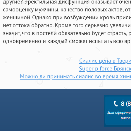
другие? Эректильная дисфункция оказывает очен
самооценку мужчины, качество половых актов, 
женщиной. Однако при возбуждении кровь прили
нет оттока обратно. Кроме того серьезно увеличи
значит, что в постели обязательно будет страсть
одновременно и каждый сможет испытать всю ярк
Сиалис цена в Твер
Super p force Брянс
Можно ли принимать сиалис во время хим