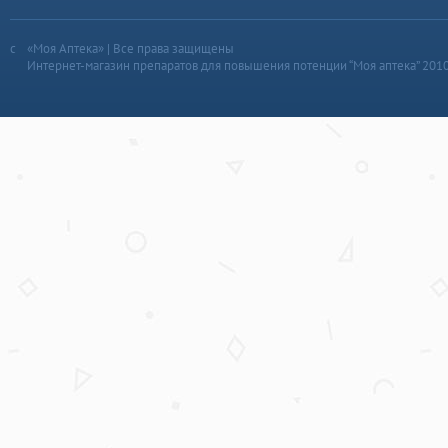
«Моя Аптека» | Все права защищены
Интернет-магазин препаратов для повышения потенции “Моя аптека” 201