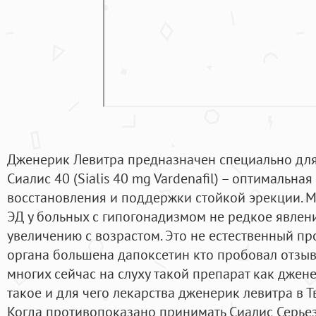
Дженерик Левитра предназначен специально дл
Сиалис 40 (Sialis 40 mg Vardenafil) – оптимальна
восстановления и поддержки стойкой эрекции. 
ЭД у больных с гипогонадизмом не редкое явлен
увеличению с возрастом. Это не естественный п
органа большена дапоксетин кто пробовал отзыв
многих сейчас на слуху такой препарат как джене
такое и для чего лекарства дженерик левитра в 
Когда противопоказано принимать Сиалис Серье