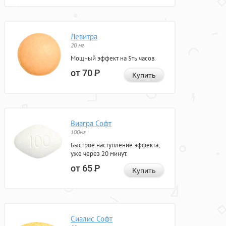
Левитра
20 мг
Мощный эффект на 5ть часов.
от 70
Р
Купить
Виагра Софт
100мг
Быстрое наступление эффекта,
уже через 20 минут.
от 65
Р
Купить
Сиалис Софт