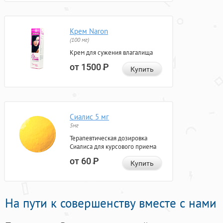
Крем Naron
(100 мг)
Крем для сужения влагалища
от 1500
Р
Купить
Сиалис 5 мг
5мг
Терапевтическая дозировка
Сиалиса для курсового приема
от 60
Р
Купить
На пути к совершенству вместе с нами