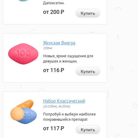
Дапоксетин.
от 200
Р
Купить
Женская Виагра
100мг
Новые, яркие ощущения для
девушек и женщин.
от 116
Р
Купить
Набор Классический
(2x100мг, 4x20мг)
Попробуй и выбери наиболее
понравившийся препарат.
от 117
Р
Купить