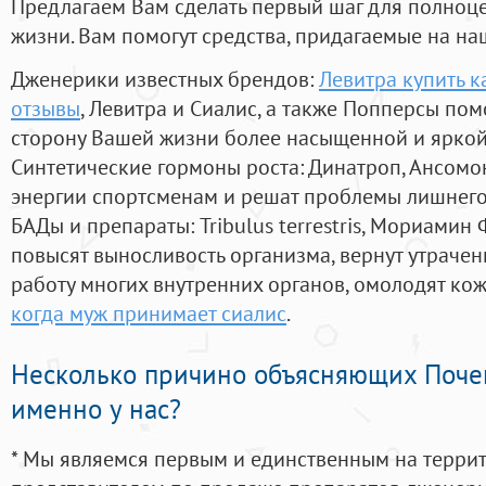
Предлагаем Вам сделать первый шаг для полноц
жизни. Вам помогут средства, придагаемые на на
Дженерики известных брендов:
Левитра купить к
отзывы
, Левитра и Сиалис, а также Попперсы пом
сторону Вашей жизни более насыщенной и ярко
Синтетические гормоны роста
: Динатроп, Ансомо
энергии спортсменам и решат проблемы лишнего
БАДы и препараты:
Tribulus terrestris, Мориамин
повысят выносливость организма, вернут утрачен
работу многих внутренних органов, омолодят кожу
когда муж принимает сиалис
.
Несколько причино объясняющих Поче
именно у нас?
* Мы являемся первым и единственным на терри