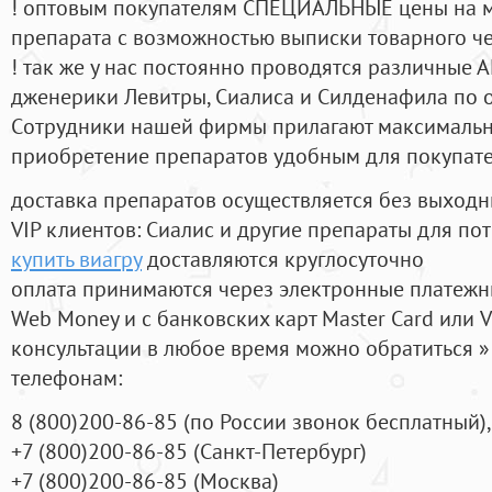
! оптовым покупателям СПЕЦИАЛЬНЫЕ цены на 
препарата с возможностью выписки товарного ч
! так же у нас постоянно проводятся различные
дженерики Левитры, Сиалиса и Силденафила по 
Cотрудники нашей фирмы прилагают максимальны
приобретение препаратов удобным для покупат
доставка препаратов осуществляется без выходн
VIP клиентов: Сиалис и другие препараты для пот
купить виагру
доставляются круглосуточно
оплата принимаются через электронные платежн
Web Money и с банковских карт Master Card или V
консультации в любое время можно обратиться
телефонам:
8
(800
)200-86-85
(
по России звонок бесплатный),
+7
(800
)200-86-85
(
Санкт-Петербург)
+7
(800
)200-86-85
(
Москва)