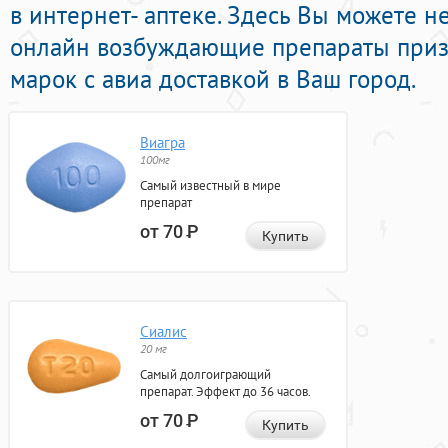
в интернет- аптеке. Здесь Вы можете н
онлайн возбуждающие препараты при
марок с авиа доставкой в Ваш город.
Виагра
100мг
Самый известный в мире
препарат
от 70
Р
Купить
Сиалис
20 мг
Самый долгоиграющий
препарат. Эффект до 36 часов.
от 70
Р
Купить