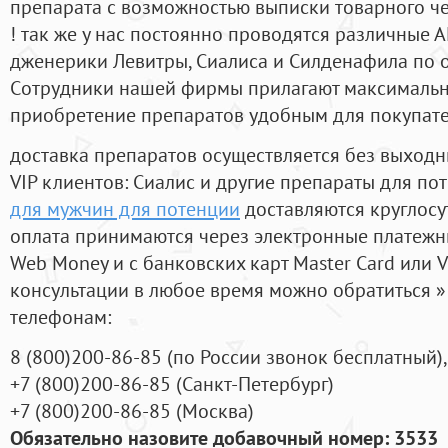
препарата с возможностью выписки товарного ч
! так же у нас постоянно проводятся различные
дженерики Левитры, Сиалиса и Силденафила по 
Cотрудники нашей фирмы прилагают максимальны
приобретение препаратов удобным для покупат
доставка препаратов осуществляется без выходн
VIP клиентов: Сиалис и другие препараты для пот
для мужчин для потенции
доставляются круглосу
оплата принимаются через электронные платежн
Web Money и с банковских карт Master Card или V
консультации в любое время можно обратиться
телефонам:
8
(800
)200-86-85
(
по России звонок бесплатный),
+7
(800
)200-86-85
(
Санкт-Петербург)
+7
(800
)200-86-85
(
Москва)
Обязательно назовите добавочный номер: 3533