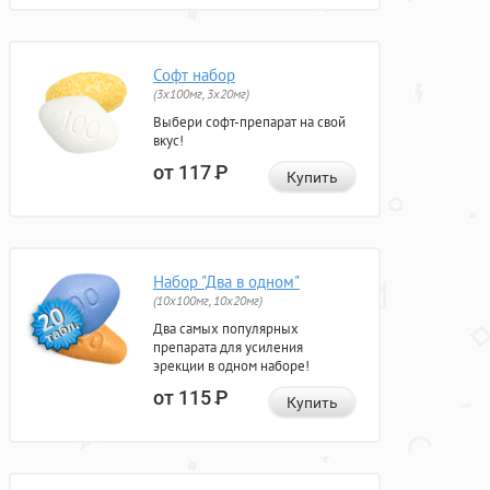
Софт набор
(3x100мг, 3x20мг)
Выбери софт-препарат на свой
вкус!
от 117
Р
Купить
Набор "Два в одном"
(10x100мг, 10x20мг)
Два самых популярных
препарата для усиления
эрекции в одном наборе!
от 115
Р
Купить