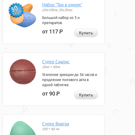
Набор "Три в одном"
(10x100мг, 20x20мг)
Большой набор из 3-х
препаратов.
от 117
Р
Купить
Супер Сиалис
20мг + 60мг
Усиление эрекции до 36 часов и
продление полового акта в
одной таблетке.
от 90
Р
Купить
Супер Виагра
100 + 60 мг