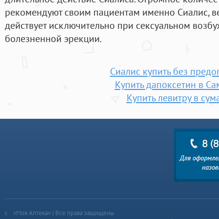
рекомендуют своим пациентам именно Сиалис, в
действует исключительно при сексуальном возб
болезненной эрекции.
Сиалис купить без предо
Купить дапоксетин в Са
Купить левитру в сум
«Моя Аптека» | Все права защищены