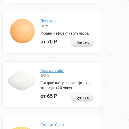
Левитра
20 мг
Мощный эффект на 5ть часов.
от 70
Р
Купить
Виагра Софт
100мг
Быстрое наступление эффекта,
уже через 20 минут.
от 65
Р
Купить
Сиалис Софт