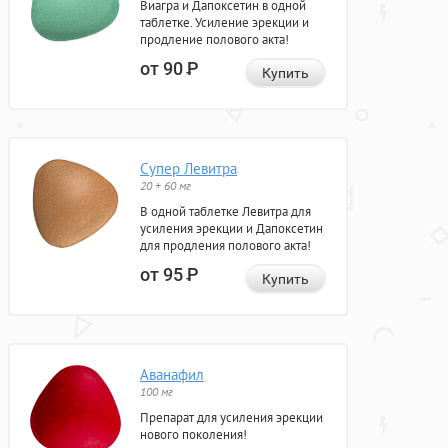
Виагра и Дапоксетин в одной
таблетке. Усиление эрекции и
продление полового акта!
от 90
Р
Купить
Супер Левитра
20 + 60 мг
В одной таблетке Левитра для
усиления эрекции и Дапоксетин
для продления полового акта!
от 95
Р
Купить
Аванафил
100 мг
Препарат для усиления эрекции
нового поколения!