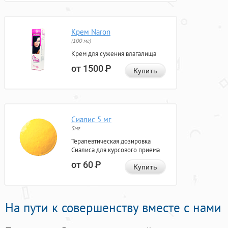
Крем Naron
(100 мг)
Крем для сужения влагалища
от 1500
Р
Купить
Сиалис 5 мг
5мг
Терапевтическая дозировка
Сиалиса для курсового приема
от 60
Р
Купить
На пути к совершенству вместе с нами