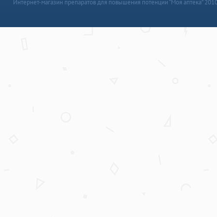
Интернет-магазин препаратов для повышения потенции “Моя аптека” 201