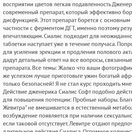
восприятии цветов легкая подавленность Дженери
современный препарат, который эффективно бор
дисфункцией. Этот препарат борется с основным
частности с ферментом ДГТ, именно поэтому резу
впечатляющим. Сиалис подходит для неожиданног
таблетки наступает уже в течение получаса. Поп
для усиления эрекции и продления полового акт
дадут детальный ответ на все вопросы, связанные
препарата. Все темы: Жалко что ваши фотографии
же успехом лучше приготовьте ужин богатый афр
только безопасней! Я не стал курс проходить мне
Действие дженерика Сиалис Софт подобно дейст
для повышения потенции: Пробные наборы. Благо
Жевитра" не вмешивается в естественный метабо
возбуждение появляется при наличии сексуально
если таковой отсутствует. Левитре отдают предпо
длительное действие Сиалиса. Огромное количес