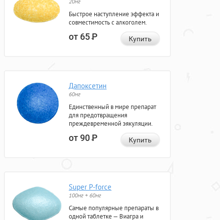
20мг
Быстрое наступление эффекта и
совместимость с алкоголем.
от 65
Р
Купить
Дапоксетин
60мг
Единственный в мире препарат
для предотвращения
преждевременной эякуляции.
от 90
Р
Купить
Super P-force
100мг + 60мг
Самые популярные препараты в
одной таблетке — Виагра и