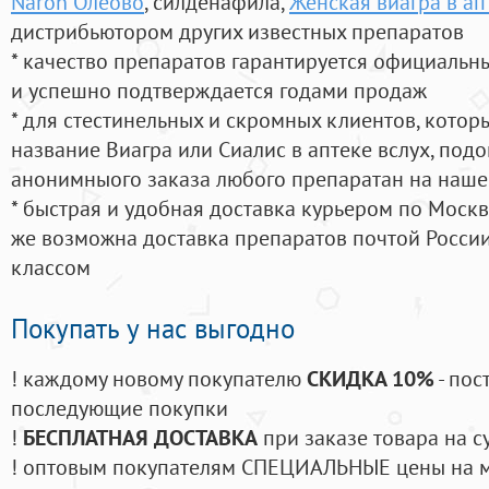
Naron Олеово
, силденафила
,
Женская виагра в ап
дистрибьютором других известных препаратов
* качество препаратов гарантируется официаль
и успешно подтверждается годами продаж
* для стестинельных и скромных клиентов, кото
название Виагра или Сиалис в аптеке вслух, под
анонимныого заказа любого препаратан на наше
* быстрая и удобная доставка курьером по Москве
же возможна доставка препаратов почтой России
классом
Покупать у нас выгодно
! каждому новому покупателю
СКИДКА 10%
- пос
последующие покупки
!
БЕСПЛАТНАЯ ДОСТАВКА
при заказе товара на с
! оптовым покупателям СПЕЦИАЛЬНЫЕ цены на 