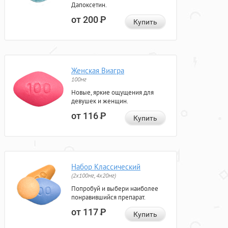
Дапоксетин.
от 200
Р
Купить
Женская Виагра
100мг
Новые, яркие ощущения для
девушек и женщин.
от 116
Р
Купить
Набор Классический
(2x100мг, 4x20мг)
Попробуй и выбери наиболее
понравившийся препарат.
от 117
Р
Купить