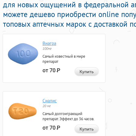
для новых ощущений в федеральной ап
можете дешево приобрести online поп
топовых аптечных марок с доставкой п
Виагра
100мг
Самый известный в мире
препарат
от 70
Р
Купить
Сиалис
20 мг
Самый долгоиграющий
препарат. Эффект до 36 часов.
от 70
Р
Купить