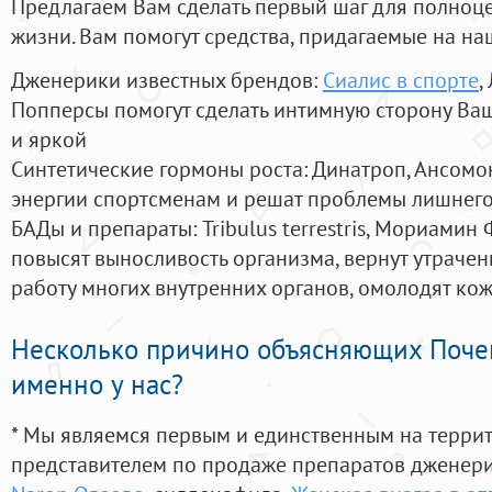
Предлагаем Вам сделать первый шаг для полноц
жизни. Вам помогут средства, придагаемые на на
Дженерики известных брендов:
Сиалис в спорте
,
Попперсы помогут сделать интимную сторону В
и яркой
Синтетические гормоны роста
: Динатроп, Ансомо
энергии спортсменам и решат проблемы лишнего
БАДы и препараты:
Tribulus terrestris, Мориамин
повысят выносливость организма, вернут утрачен
работу многих внутренних органов, омолодят кожу
Несколько причино объясняющих Поче
именно у нас?
* Мы являемся первым и единственным на терри
представителем по продаже препаратов дженер