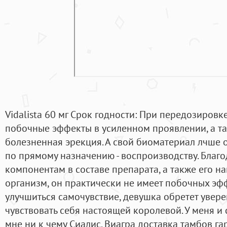
Vidalista 60 мг Срок годности: При передозировк
побочные эффекты в усиленном проявлении, а та
болезненная эрекция. А свой биоматериал лчше 
по прямому назначению - воспроизводству. Благ
компонентам в составе препарата, а также его 
организм, он практически не имеет побочных эфф
улучшиться самочувствие, девушка обретет увере
чувствовать себя настоящей королевой. У меня и 
мне ни к чему Сиалис. Виагра доставка тамбов га