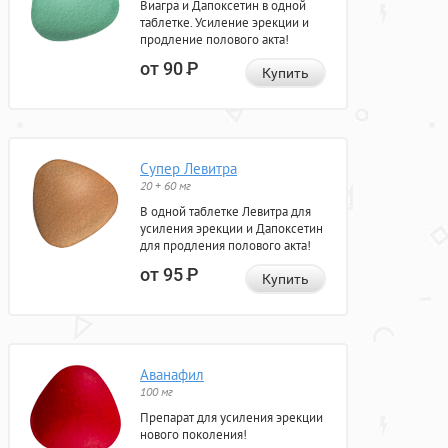
Виагра и Дапоксетин в одной
таблетке. Усиление эрекции и
продление полового акта!
от 90
Р
Купить
Супер Левитра
20 + 60 мг
В одной таблетке Левитра для
усиления эрекции и Дапоксетин
для продления полового акта!
от 95
Р
Купить
Аванафил
100 мг
Препарат для усиления эрекции
нового поколения!