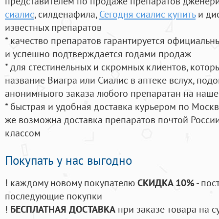
представителем по продаже препаратов дженер
сиалис
, силденафила
,
Сегодня сиалис купить
и ди
известных препаратов
* качество препаратов гарантируется официаль
и успешно подтверждается годами продаж
* для стестинельных и скромных клиентов, кото
название Виагра или Сиалис в аптеке вслух, под
анонимныого заказа любого препаратан на наше
* быстрая и удобная доставка курьером по Москве
же возможна доставка препаратов почтой России
классом
Покупать у нас выгодно
! каждому новому покупателю
СКИДКА 10%
- пос
последующие покупки
!
БЕСПЛАТНАЯ ДОСТАВКА
при заказе товара на с