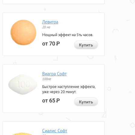
Левитра
20 мг
Мощный эффект на 5ть часов.
от 70
Р
Купить
Виагра Софт
100мг
Быстрое наступление эффекта,
уже через 20 минут.
от 65
Р
Купить
Сиалис Софт