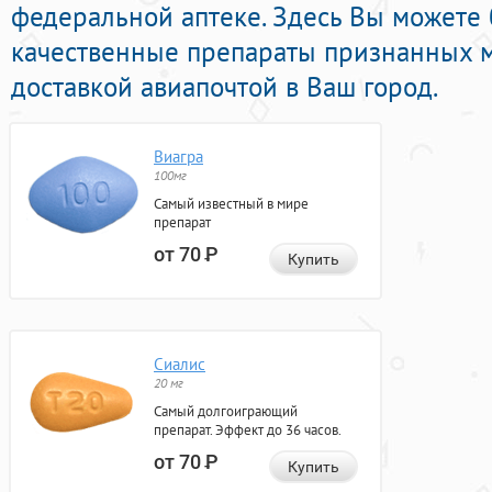
федеральной аптеке. Здесь Вы можете 
качественные препараты признанных 
доставкой авиапочтой в Ваш город.
Виагра
100мг
Самый известный в мире
препарат
от 70
Р
Купить
Сиалис
20 мг
Самый долгоиграющий
препарат. Эффект до 36 часов.
от 70
Р
Купить