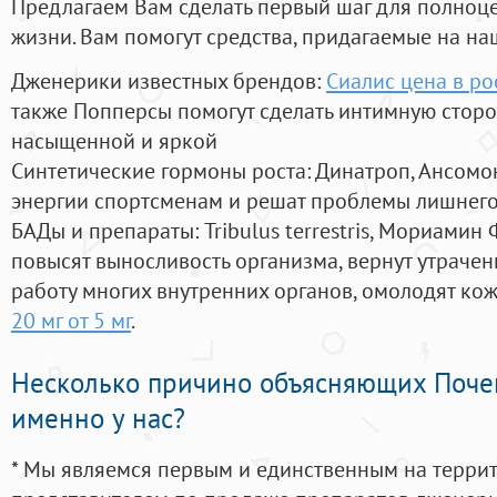
Предлагаем Вам сделать первый шаг для полноц
жизни. Вам помогут средства, придагаемые на на
Дженерики известных брендов:
Сиалис цена в ро
также Попперсы помогут сделать интимную стор
насыщенной и яркой
Синтетические гормоны роста
: Динатроп, Ансомо
энергии спортсменам и решат проблемы лишнего
БАДы и препараты:
Tribulus terrestris, Мориамин
повысят выносливость организма, вернут утрачен
работу многих внутренних органов, омолодят кожу
20 мг от 5 мг
.
Несколько причино объясняющих Поче
именно у нас?
* Мы являемся первым и единственным на терри