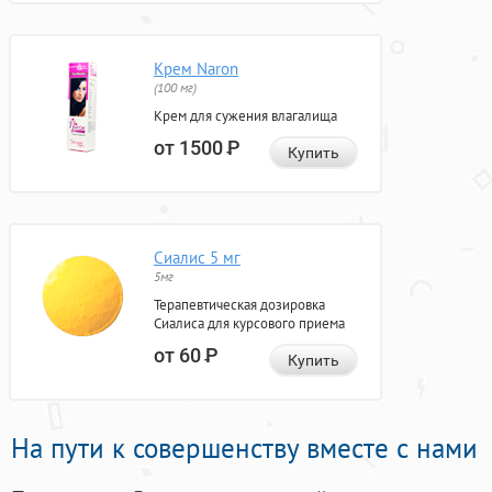
Крем Naron
(100 мг)
Крем для сужения влагалища
от 1500
Р
Купить
Сиалис 5 мг
5мг
Терапевтическая дозировка
Сиалиса для курсового приема
от 60
Р
Купить
На пути к совершенству вместе с нами