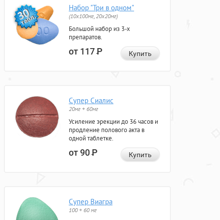
Набор "Три в одном"
(10x100мг, 20x20мг)
Большой набор из 3-х
препаратов.
от 117
Р
Купить
Супер Сиалис
20мг + 60мг
Усиление эрекции до 36 часов и
продление полового акта в
одной таблетке.
от 90
Р
Купить
Супер Виагра
100 + 60 мг