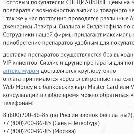
! оптовым покупателям СПЕЦИАЛЬНЫЕ цены на 
препарата с возможностью выписки товарного ч
! так же у нас постоянно проводятся различные
дженерики Левитры, Сиалиса и Силденафила по 
Cотрудники нашей фирмы прилагают максимальны
приобретение препаратов удобным для покупат
доставка препаратов осуществляется без выходн
VIP клиентов: Сиалис и другие препараты для пот
аптеке муром
доставляются круглосуточно
оплата принимаются через электронные платежн
Web Money и с банковских карт Master Card или V
консультации в любое время можно обратиться
телефонам:
8
(800
)200-86-85
(
по России звонок бесплатный),
+7
(800
)200-86-85
(
Санкт-Петербург)
+7
(800
)200-86-85
(
Москва)