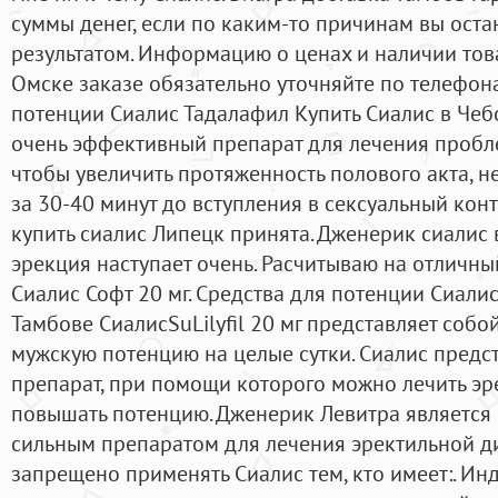
суммы денег, если по каким-то причинам вы ост
результатом. Информацию о ценах и наличии тов
Омске заказе обязательно уточняйте по телефона
потенции Сиалис Тадалафил Купить Сиалис в Чеб
очень эффективный препарат для лечения пробле
чтобы увеличить протяженность полового акта, н
за 30-40 минут до вступления в сексуальный конт
купить сиалис Липецк принята. Дженерик сиалис 
эрекция наступает очень. Расчитываю на отличный 
Сиалис Софт 20 мг. Средства для потенции Сиали
Тамбове СиалисSuLilyfil 20 мг представляет соб
мужскую потенцию на целые сутки. Сиалис предс
препарат, при помощи которого можно лечить э
повышать потенцию. Дженерик Левитра являетс
сильным препаратом для лечения эректильной д
запрещено применять Сиалис тем, кто имеет:. Инд