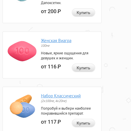
Дапоксетин.
от 200
Р
Купить
Женская Виагра
100мг
Новые, яркие ощущения для
девушек и женщин.
от 116
Р
Купить
Набор Классический
(2x100мг, 4x20мг)
Попробуй и выбери наиболее
понравившийся препарат.
от 117
Р
Купить