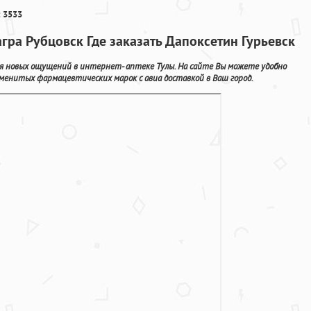
 3533
гра Рубцовск Где заказать Дапоксетин Гурьевск
ля новых ощущений в интернет- аптеке Тулы. На сайте Вы можете удобно
менитых фармацевтических марок с авиа доставкой в Ваш город.