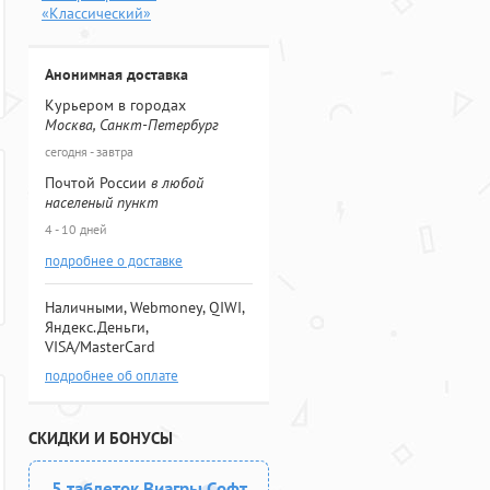
«Классический»
Анонимная доставка
Курьером в городах
Москва, Санкт-Петербург
сегодня - завтра
Почтой России
в любой
населеный пункт
4 - 10 дней
подробнее о доставке
Наличными, Webmoney, QIWI,
Яндекс.Деньги,
VISA/MasterCard
подробнее об оплате
СКИДКИ И БОНУСЫ
5 таблеток Виагры Софт