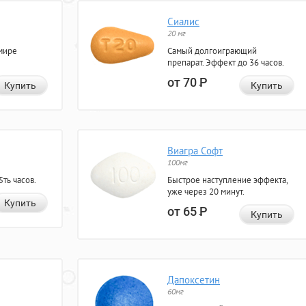
Сиалис
20 мг
мире
Самый долгоиграющий
препарат. Эффект до 36 часов.
от 70
Р
Купить
Купить
Виагра Софт
100мг
ть часов.
Быстрое наступление эффекта,
уже через 20 минут.
Купить
от 65
Р
Купить
Дапоксетин
60мг