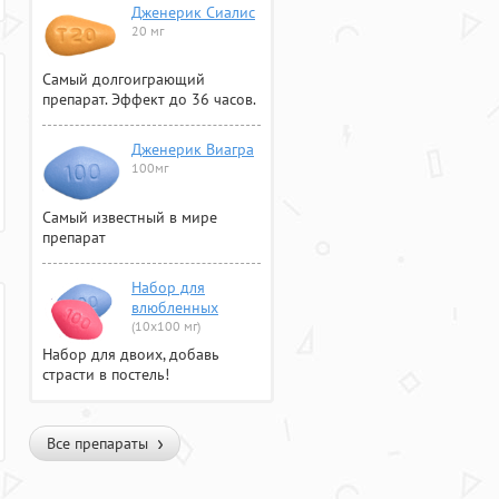
Дженерик Сиалис
20 мг
Самый долгоиграющий
препарат. Эффект до 36 часов.
Дженерик Виагра
100мг
Самый известный в мире
препарат
Набор для
влюбленных
(10х100 мг)
Набор для двоих, добавь
страсти в постель!
Все препараты