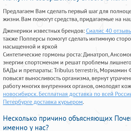
Предлагаем Вам сделать первый шаг для полноц
жизни. Вам помогут средства, придагаемые на на
Дженерики известных брендов:
Сиалис 40 отзыв
также Попперсы помогут сделать интимную стор
насыщенной и яркой
Синтетические гормоны роста
: Динатроп, Ансомо
энергии спортсменам и решат проблемы лишнего
БАДы и препараты:
Tribulus terrestris, Мориамин
повысят выносливость организма, вернут утрачен
работу многих внутренних органов, омолодят кожу
новосибирск. Бесплатная доставка по всей России
Петербурге доставка курьером
.
Несколько причино объясняющих Поче
именно у нас?