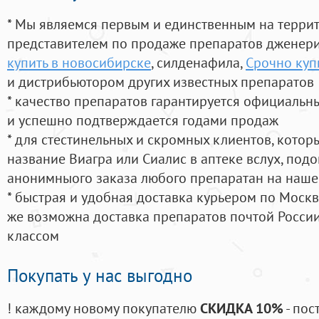
* Мы являемся первым и единственным на терри
представителем по продаже препаратов дженер
купить в новосибирске
, силденафила
,
Срочно куп
и дистрибьютором других известных препаратов
* качество препаратов гарантируется официаль
и успешно подтверждается годами продаж
* для стестинельных и скромных клиентов, кото
название Виагра или Сиалис в аптеке вслух, под
анонимныого заказа любого препаратан на наше
* быстрая и удобная доставка курьером по Москве
же возможна доставка препаратов почтой России
классом
Покупать у нас выгодно
! каждому новому покупателю
СКИДКА 10%
- пос