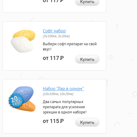
от 117
Р
Купить
Софт набор
(3x100мг, 3x20мг)
Выбери софт-препарат на свой
вкус!
от 117
Р
Купить
Набор "Два в одном"
(10x100мг, 10x20мг)
Два самых популярных
препарата для усиления
эрекции в одном наборе!
от 115
Р
Купить