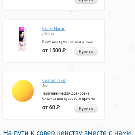
Крем Naron
(100 мг)
Крем для сужения влагалища
от 1500
Р
Купить
Сиалис 5 мг
5мг
Терапевтическая дозировка
Сиалиса для курсового приема
от 60
Р
Купить
На пути к совершенству вместе с нами