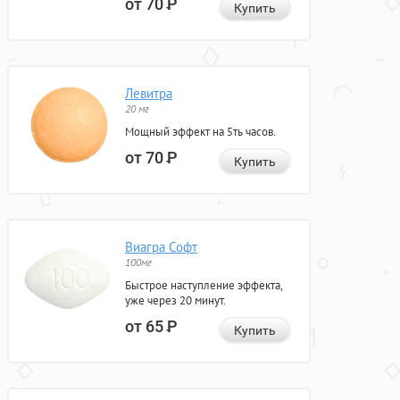
от 70
Р
Купить
Левитра
20 мг
Мощный эффект на 5ть часов.
от 70
Р
Купить
Виагра Софт
100мг
Быстрое наступление эффекта,
уже через 20 минут.
от 65
Р
Купить