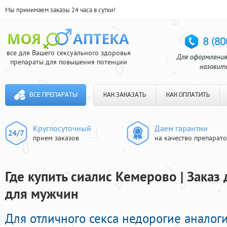
Мы принимаем заказы 24 часа в сутки!
все для Вашего сексуального здоровья
препараты для повышения потенции
ВСЕ ПРЕПАРАТЫ
КАК ЗАКАЗАТЬ
КАК ОПЛАТИТЬ
Круглосуточный
Даем гарантии
прием заказов
на качество препарат
Где купить сиалис Кемерово | Зака
для мужчин
Для отличного секса недорогие аналог