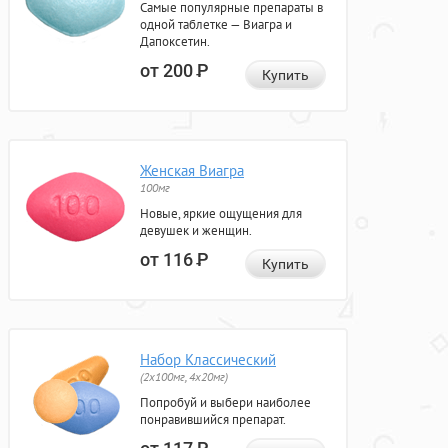
Самые популярные препараты в
одной таблетке — Виагра и
Дапоксетин.
от 200
Р
Купить
Женская Виагра
100мг
Новые, яркие ощущения для
девушек и женщин.
от 116
Р
Купить
Набор Классический
(2x100мг, 4x20мг)
Попробуй и выбери наиболее
понравившийся препарат.