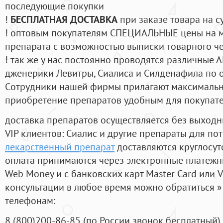
последующие покупки
!
БЕСПЛАТНАЯ ДОСТАВКА
при заказе товара на с
! оптовым покупателям СПЕЦИАЛЬНЫЕ цены на 
препарата с возможностью выписки товарного ч
! так же у нас постоянно проводятся различные
дженерики Левитры, Сиалиса и Силденафила по 
Cотрудники нашей фирмы прилагают максимальны
приобретение препаратов удобным для покупат
доставка препаратов осуществляется без выходн
VIP клиентов: Сиалис и другие препараты для пот
лекарственный препарат
доставляются круглосут
оплата принимаются через электронные платежн
Web Money и с банковских карт Master Card или V
консультации в любое время можно обратиться
телефонам:
8
(800
)200-86-85
(
по России звонок бесплатный),