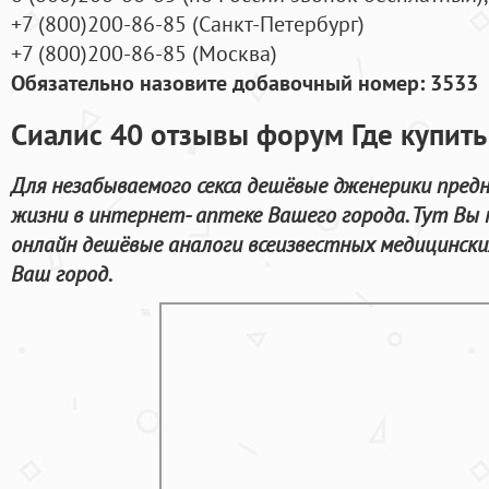
+7
(800
)200-86-85
(
Санкт-Петербург)
+7
(800
)200-86-85
(
Москва)
Обязательно назовите добавочный номер: 3533
Сиалис 40 отзывы форум Где купит
Для незабываемого секса дешёвые дженерики предн
жизни в интернет- аптеке Вашего города. Тут В
онлайн дешёвые аналоги всеизвестных медицински
Ваш город.