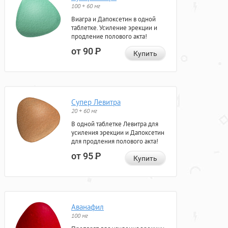
100 + 60 мг
Виагра и Дапоксетин в одной
таблетке. Усиление эрекции и
продление полового акта!
от 90
Р
Купить
Супер Левитра
20 + 60 мг
В одной таблетке Левитра для
усиления эрекции и Дапоксетин
для продления полового акта!
от 95
Р
Купить
Аванафил
100 мг