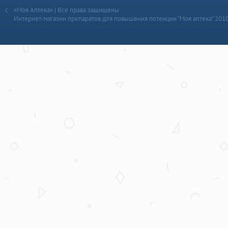
«Моя Аптека» | Все права защищены
Интернет-магазин препаратов для повышения потенции “Моя аптека” 201