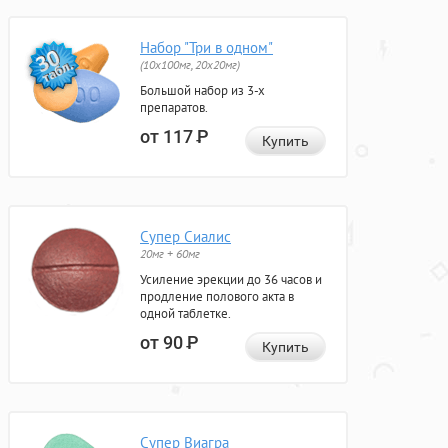
Набор "Три в одном"
(10x100мг, 20x20мг)
Большой набор из 3-х
препаратов.
от 117
Р
Купить
Супер Сиалис
20мг + 60мг
Усиление эрекции до 36 часов и
продление полового акта в
одной таблетке.
от 90
Р
Купить
Супер Виагра