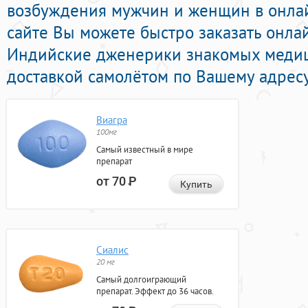
возбуждения мужчин и женщин в онлайн
сайте Вы можете быстро заказать онл
Индийские дженерики знакомых медиц
доставкой самолётом по Вашему адресу
Виагра
100мг
Самый известный в мире
препарат
от 70
Р
Купить
Сиалис
20 мг
Самый долгоиграющий
препарат. Эффект до 36 часов.