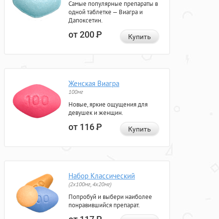
Самые популярные препараты в
одной таблетке — Виагра и
Дапоксетин.
от 200
Р
Купить
Женская Виагра
100мг
Новые, яркие ощущения для
девушек и женщин.
от 116
Р
Купить
Набор Классический
(2x100мг, 4x20мг)
Попробуй и выбери наиболее
понравившийся препарат.