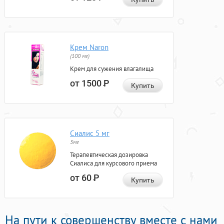
Крем Naron
(100 мг)
Крем для сужения влагалища
от 1500
Р
Купить
Сиалис 5 мг
5мг
Терапевтическая дозировка
Сиалиса для курсового приема
от 60
Р
Купить
На пути к совершенству вместе с нами