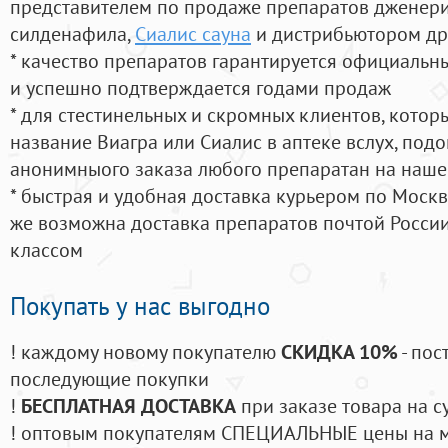
представителем по продаже препаратов дженер
силденафила
,
Сиалис сауна
и дистрибьютором др
* качество препаратов гарантируется официаль
и успешно подтверждается годами продаж
* для стестинельных и скромных клиентов, кото
название Виагра или Сиалис в аптеке вслух, под
анонимныого заказа любого препаратан на наше
* быстрая и удобная доставка курьером по Москве
же возможна доставка препаратов почтой России
классом
Покупать у нас выгодно
! каждому новому покупателю
СКИДКА 10%
- пос
последующие покупки
!
БЕСПЛАТНАЯ ДОСТАВКА
при заказе товара на с
! оптовым покупателям СПЕЦИАЛЬНЫЕ цены на 