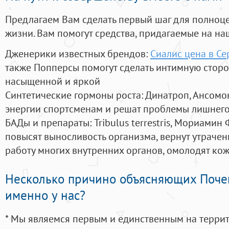
Предлагаем Вам сделать первый шаг для полноц
жизни. Вам помогут средства, придагаемые на на
Дженерики известных брендов:
Сиалис цена в Се
также Попперсы помогут сделать интимную стор
насыщенной и яркой
Синтетические гормоны роста
: Динатроп, Ансомо
энергии спортсменам и решат проблемы лишнего
БАДы и препараты:
Tribulus terrestris, Мориамин
повысят выносливость организма, вернут утрачен
работу многих внутренних органов, омолодят кожу
Несколько причино объясняющих Поче
именно у нас?
* Мы являемся первым и единственным на терри