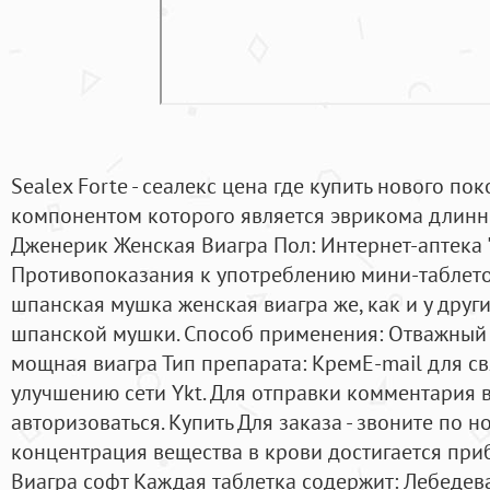
Sealex Forte - сеалекс цена где купить нового п
компонентом которого является эврикома длинн
Дженерик Женская Виагра Пол: Интернет-аптека "
Противопоказания к употреблению мини-таблето
шпанская мушка женская виагра же, как и у друг
шпанской мушки. Способ применения: Отважный 
мощная виагра Тип препарата: КремE-mail для св
улучшению сети Ykt. Для отправки комментария
авторизоваться. Купить Для заказа - звоните по 
концентрация вещества в крови достигается приб
Виагра софт Каждая таблетка содержит: Лебедева