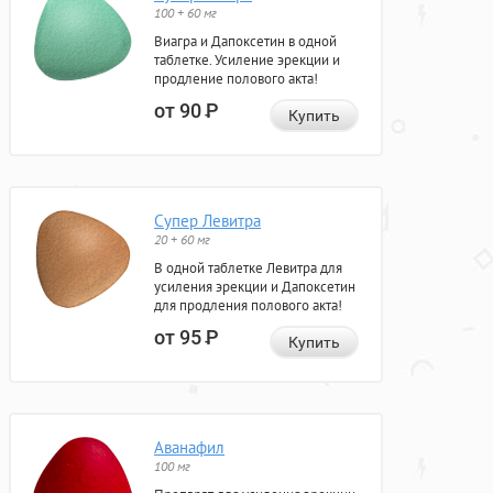
100 + 60 мг
Виагра и Дапоксетин в одной
таблетке. Усиление эрекции и
продление полового акта!
от 90
Р
Купить
Супер Левитра
20 + 60 мг
В одной таблетке Левитра для
усиления эрекции и Дапоксетин
для продления полового акта!
от 95
Р
Купить
Аванафил
100 мг