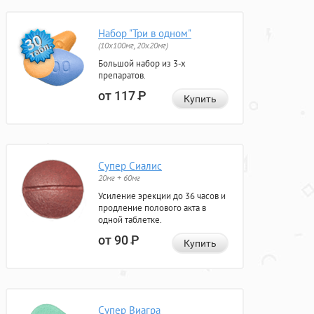
Набор "Три в одном"
(10x100мг, 20x20мг)
Большой набор из 3-х
препаратов.
от 117
Р
Купить
Супер Сиалис
20мг + 60мг
Усиление эрекции до 36 часов и
продление полового акта в
одной таблетке.
от 90
Р
Купить
Супер Виагра