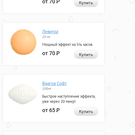
от 70
Р
Купить
Левитра
20 мг
Мощный эффект на 5ть часов.
от 70
Р
Купить
Виагра Софт
100мг
Быстрое наступление эффекта,
уже через 20 минут.
от 65
Р
Купить