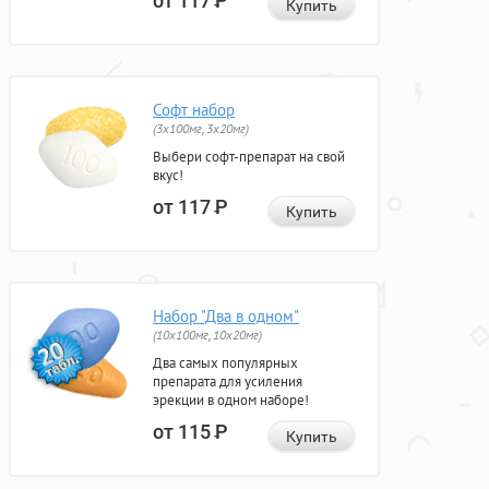
от 117
Р
Купить
Софт набор
(3x100мг, 3x20мг)
Выбери софт-препарат на свой
вкус!
от 117
Р
Купить
Набор "Два в одном"
(10x100мг, 10x20мг)
Два самых популярных
препарата для усиления
эрекции в одном наборе!
от 115
Р
Купить