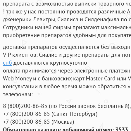
препарата с возможностью выписки товарного ч
! так же у нас постоянно проводятся различные
дженерики Левитры, Сиалиса и Силденафила по 
Cотрудники нашей фирмы прилагают максимальны
приобретение препаратов удобным для покупат
доставка препаратов осуществляется без выходн
VIP клиентов: Сиалис и другие препараты для пот
спб
доставляются круглосуточно
оплата принимаются через электронные платежн
Web Money и с банковских карт Master Card или V
консультации в любое время можно обратиться
телефонам:
8
(800
)200-86-85
(
по России звонок бесплатный),
+7
(800
)200-86-85
(
Санкт-Петербург)
+7
(800
)200-86-85
(
Москва)
Обязательно назовите добавочный номер: 3533