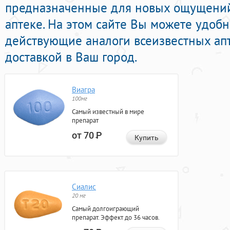
предназначенные для новых ощущени
аптеке. На этом сайте Вы можете удоб
действующие аналоги всеизвестных ап
доставкой в Ваш город.
Виагра
100мг
Самый известный в мире
препарат
от 70
Р
Купить
Сиалис
20 мг
Самый долгоиграющий
препарат. Эффект до 36 часов.