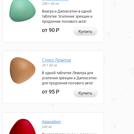
100 + 60 мг
Виагра и Дапоксетин в одной
таблетке. Усиление эрекции и
продление полового акта!
от 90
Р
Купить
Супер Левитра
20 + 60 мг
В одной таблетке Левитра для
усиления эрекции и Дапоксетин
для продления полового акта!
от 95
Р
Купить
Аванафил
100 мг