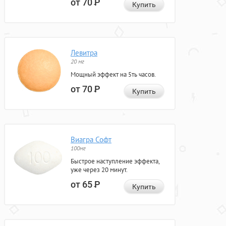
от 70
Р
Купить
Левитра
20 мг
Мощный эффект на 5ть часов.
от 70
Р
Купить
Виагра Софт
100мг
Быстрое наступление эффекта,
уже через 20 минут.
от 65
Р
Купить