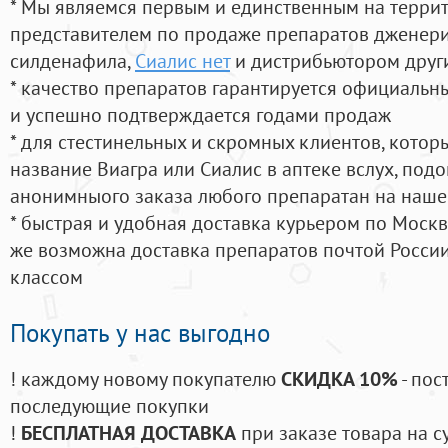
* Мы являемся первым и единственным на терри
представителем по продаже препаратов дженер
силденафила
,
Сиалис нет
и дистрибьютором други
* качество препаратов гарантируется официаль
и успешно подтверждается годами продаж
* для стестинельных и скромных клиентов, кото
название Виагра или Сиалис в аптеке вслух, под
анонимныого заказа любого препаратан на наше
* быстрая и удобная доставка курьером по Москве
же возможна доставка препаратов почтой России
классом
Покупать у нас выгодно
! каждому новому покупателю
СКИДКА 10%
- пос
последующие покупки
!
БЕСПЛАТНАЯ ДОСТАВКА
при заказе товара на с