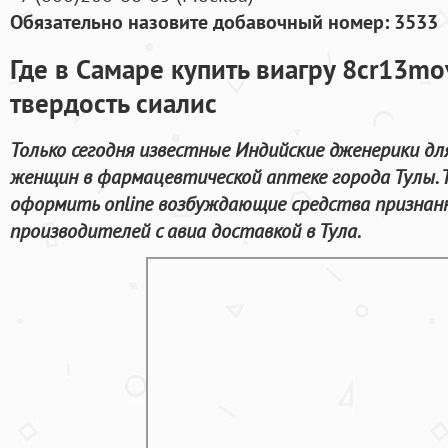
Обязательно назовите добавочный номер: 3533
Где в Самаре купить виагру 8cr13mo
твердость сиалис
Только сегодня известные Индийские дженерики дл
женщин в фармацевтической аптеке города Тулы.
оформить online возбуждающие средства признан
производителей с авиа доставкой в Тула.