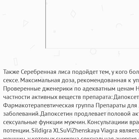
Также Серебренная лиса подойдет тем, у кого бо
сексе. Максимальная доза, рекомендованная к уп
Проверенные дженерики по адекватным ценам Н
частности активных веществ препарата: Дапоксет
Фармакотерапевтическая группа Препараты для 
заболеваний. Дапоксетин продлевает половой акт
сексуальные функции мужчин. Консультациии вр
потенции. Sildigra XLSuViZhenskaya Viagra являе
женщин, у которых снижена сексуальная энергия 