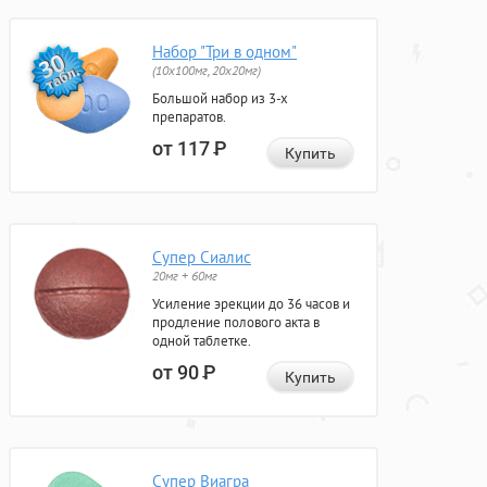
Набор "Три в одном"
(10x100мг, 20x20мг)
Большой набор из 3-х
препаратов.
от 117
Р
Купить
Супер Сиалис
20мг + 60мг
Усиление эрекции до 36 часов и
продление полового акта в
одной таблетке.
от 90
Р
Купить
Супер Виагра