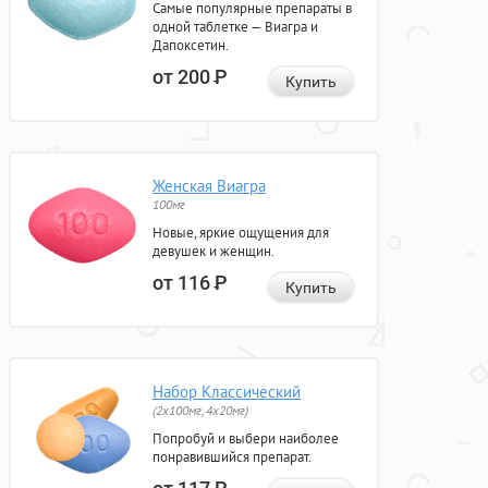
Самые популярные препараты в
одной таблетке — Виагра и
Дапоксетин.
от 200
Р
Купить
Женская Виагра
100мг
Новые, яркие ощущения для
девушек и женщин.
от 116
Р
Купить
Набор Классический
(2x100мг, 4x20мг)
Попробуй и выбери наиболее
понравившийся препарат.