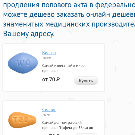
продления полового акта в федерально
можете дешево заказать онлайн дешё
знаменитых медицинских производител
Вашему адресу.
Виагра
100мг
Самый известный в мире
препарат
от 70
Р
Купить
Сиалис
20 мг
Самый долгоиграющий
препарат. Эффект до 36 часов.