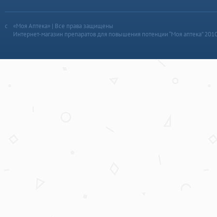
«Моя Аптека» | Все права защищены
Интернет-магазин препаратов для повышения потенции “Моя аптека” 201