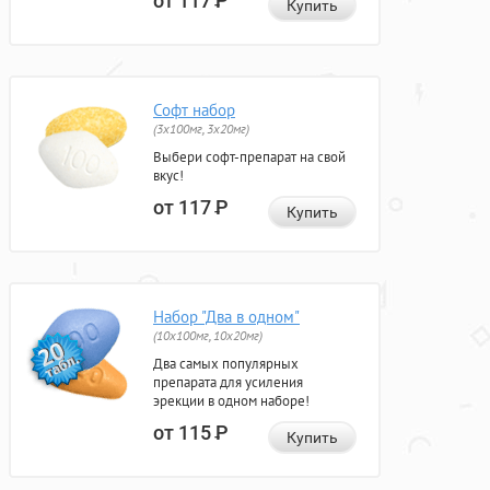
от 117
Р
Купить
Софт набор
(3x100мг, 3x20мг)
Выбери софт-препарат на свой
вкус!
от 117
Р
Купить
Набор "Два в одном"
(10x100мг, 10x20мг)
Два самых популярных
препарата для усиления
эрекции в одном наборе!
от 115
Р
Купить