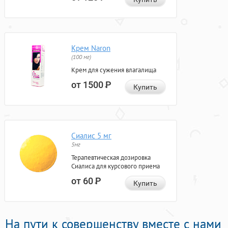
Крем Naron
(100 мг)
Крем для сужения влагалища
от 1500
Р
Купить
Сиалис 5 мг
5мг
Терапевтическая дозировка
Сиалиса для курсового приема
от 60
Р
Купить
На пути к совершенству вместе с нами