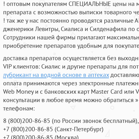
! оптовым покупателям СПЕЦИАЛЬНЫЕ цены на 
препарата с возможностью выписки товарного ч
! так же у нас постоянно проводятся различные
дженерики Левитры, Сиалиса и Силденафила по 
Cотрудники нашей фирмы прилагают максимальны
приобретение препаратов удобным для покупат
доставка препаратов осуществляется без выходн
VIP клиентов: Сиалис и другие препараты для пот
лубрикант на водной основе в аптеках
доставляю
оплата принимаются через электронные платежн
Web Money и с банковских карт Master Card или V
консультации в любое время можно обратиться
телефонам:
8
(800
)200-86-85
(
по России звонок бесплатный),
+7
(800
)200-86-85
(
Санкт-Петербург)
+7
(800
)200-86-85
(
Москва)