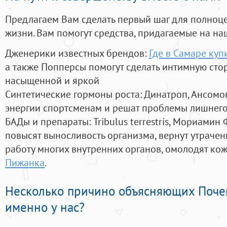
Предлагаем Вам сделать первый шаг для полноц
жизни. Вам помогут средства, придагаемые на на
Дженерики известных брендов:
Где в Самаре куп
а также Попперсы помогут сделать интимную сто
насыщенной и яркой
Синтетические гормоны роста
: Динатроп, Ансомо
энергии спортсменам и решат проблемы лишнего
БАДы и препараты:
Tribulus terrestris, Мориамин
повысят выносливость организма, вернут утрачен
работу многих внутренних органов, омолодят кожу
Пижанка
.
Несколько причино объясняющих Поче
именно у нас?